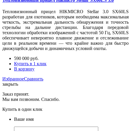
Тепловизионный прицел Hikmicro Stellar SX60LS 3.0
Тепловизионный прицел HIKMICRO Stellar 3.0 SX60LS
разработан для охотников, которым необходима максимальная
четкость, экстремальная дальность обнаружения и точность
стрельбы на дальние дистанции. Благодаря передовой
технологии обработки изображений с частотой 50 Гц, SX60LS
обеспечивает невероятно плавное движение и отслеживание
цели в реальном времени — что крайне важно для быстро
движущейся добычи и динамичных условий охоты.
590 000
руб.
Купить в 1 клик
В корзину
Избранное
Сравнить
закрыть
Заказ принят.
Мы вам позвоним. Спасибо.
Купить в один клик
Ваше имя