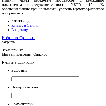
видения лежат передовые ИК-сенсоры с рекордным
показателем теплочувствительности NETD <15 mK,
обеспечивающие крайне высокий уровень термографического
изображения.
420 000
руб.
Купить в 1 клик
В корзину
Избранное
Сравнить
закрыть
Заказ принят.
Мы вам позвоним. Спасибо.
Купить в один клик
Ваше имя
Номер телефона
Комментарий