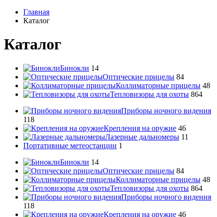
Главная
Каталог
Каталог
Бинокли
14
Оптические прицелы
84
Коллиматорные прицелы
48
Тепловизоры для охоты
864
Приборы ночного видения
118
Крепления на оружие
46
Лазерные дальномеры
11
Портативные метеостанции
1
Бинокли
14
Оптические прицелы
84
Коллиматорные прицелы
48
Тепловизоры для охоты
864
Приборы ночного видения
118
Крепления на оружие
46