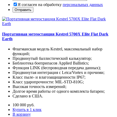
Я согласен на обработку
персональных данных
Портативная метеостанция Kestrel 5700X Elite Flat Dark
Earth
Флагманская модель Kestrel, максимальный набор
функций;
Продвинутый баллистический калькулятор;
Библиотека боеприпасов Applied Ballistics;
Функция LINK (беспроводная передача данных);
Продвинутая интеграция с Leica/Vortex и прочими;
Класс пыле- и влагозащищенности IP67;
Класс ударопрочности: MIL-STD-810G;
Высокая точность измерений;
Долгое время работы от одного комплекта батареи;
Сделано в США.
100 000
руб.
Купить в 1 клик
В корзину