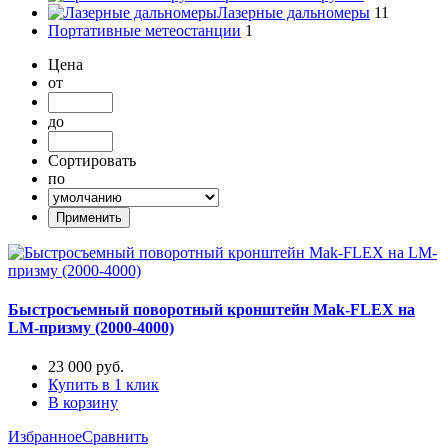
Лазерные дальномеры
11
Портативные метеостанции
1
Цена
от
до
Сортировать
по
Быстросъемный поворотный кронштейн Mak-FLEX на
LM-призму (2000-4000)
23 000
руб.
Купить в 1 клик
В корзину
Избранное
Сравнить