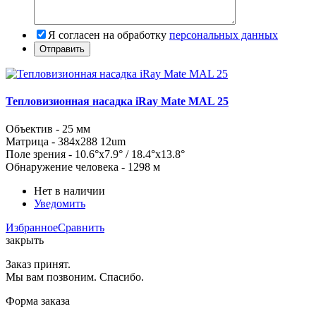
Я согласен на обработку
персональных данных
Тепловизионная насадка iRay Mate MAL 25
Объектив -
25
мм
Матрица -
384x288
12um
Поле зрения -
10.6°x7.9° / 18.4°x13.8
°
Обнаружение человека - 1298 м
Нет в наличии
Уведомить
Избранное
Сравнить
закрыть
Заказ принят.
Мы вам позвоним. Спасибо.
Форма заказа