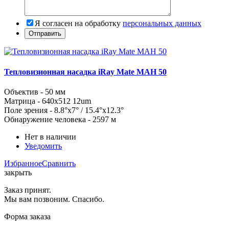
Я согласен на обработку
персональных данных
Тепловизионная насадка iRay Mate MAH 50
Объектив -
50
мм
Матрица -
640x512
12um
Поле зрения -
8.8°x7° / 15.4°x12.3
°
Обнаружение человека - 2597 м
Нет в наличии
Уведомить
Избранное
Сравнить
закрыть
Заказ принят.
Мы вам позвоним. Спасибо.
Форма заказа