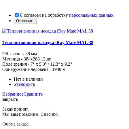
Я согласен на обработку
персональных данных
Тепловизионная насадка iRay Mate MAL 38
Объектив -
38
мм
Матрица -
384x288
12um
Поле зрения -
7° x 5.3° / 12.3° x 9.2
°
Обнаружение человека - 1948 м
Нет в наличии
Уведомить
Избранное
Сравнить
закрыть
Заказ принят.
Мы вам позвоним. Спасибо.
Форма заказа