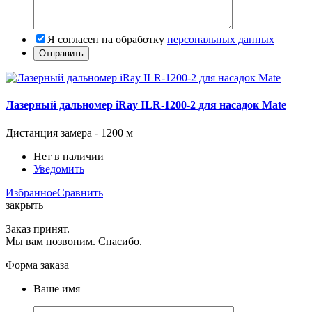
Я согласен на обработку
персональных данных
Лазерный дальномер iRay ILR-1200-2 для насадок Mate
Дистанция замера -
1200 м
Нет в наличии
Уведомить
Избранное
Сравнить
закрыть
Заказ принят.
Мы вам позвоним. Спасибо.
Форма заказа
Ваше имя