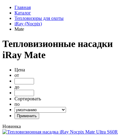
Главная
Каталог
Тепловизоры для охоты
iRay (Nocpix)
Mate
Тепловизионные насадки
iRay Mate
Цена
от
до
Сортировать
по
Новинка