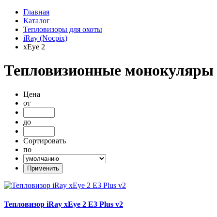
Главная
Каталог
Тепловизоры для охоты
iRay (Nocpix)
xEye 2
Тепловизионные монокуляры 
Цена
от
до
Сортировать
по
Тепловизор iRay xEye 2 E3 Plus v2