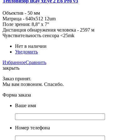
Тепловизор iRay xEye 2 E6 Pro v3
Объектив - 50 мм
Матрица - 640x512 12um
Поле зрения: 8,8° x 7°
Дистанция обнаружения человека - 2597 м
Чувствительность сенсора <25mk
Нет в наличии
Уведомить
Избранное
Сравнить
закрыть
Заказ принят.
Мы вам позвоним. Спасибо.
Форма заказа
Ваше имя
Номер телефона