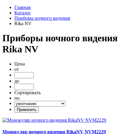
Главная
Каталог
Приборы ночного видения
Rika NV
Приборы ночного видения
Rika NV
Цена
от
до
Сортировать
по
Монокуляр ночного видения RikaNV NVM2229