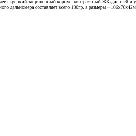
 имеет крепкий защищенный корпус, контрастный ЖК-дисплей и 
рного дальномера составляет всего 180гр, а размеры – 106х76х42