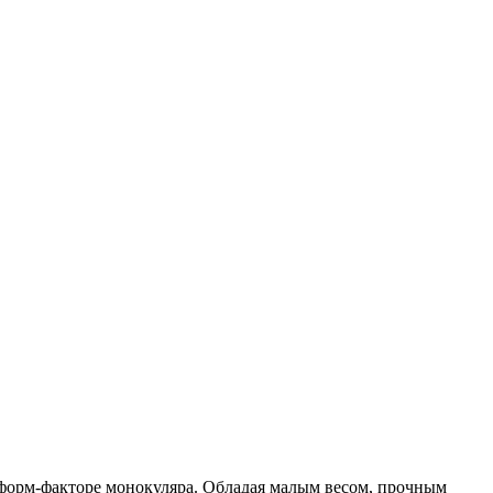
 форм-факторе монокуляра. Обладая малым весом, прочным