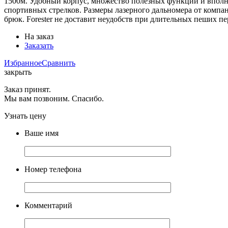
1500м. Удобный корпус, множество полезных функций и вполне
спортивных стрелков. Размеры лазерного дальномера от компани
брюк. Forester не доставит неудобств при длительных пеших п
На заказ
Заказать
Избранное
Сравнить
закрыть
Заказ принят.
Мы вам позвоним. Спасибо.
Узнать цену
Ваше имя
Номер телефона
Комментарий