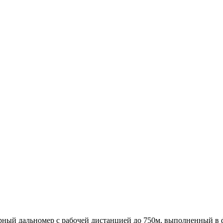
зерный дальномер с рабочей дистанцией до 750м, выполненный в