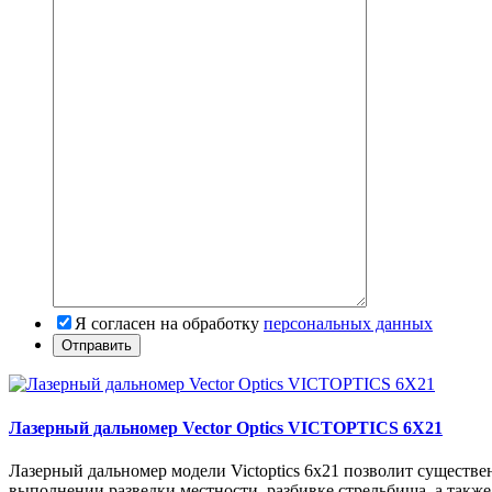
Я согласен на обработку
персональных данных
Лазерный дальномер Vector Optics VICTOPTICS 6X21
Лазерный дальномер модели Victoptics 6x21 позволит существе
выполнении разведки местности, разбивке стрельбища, а такж