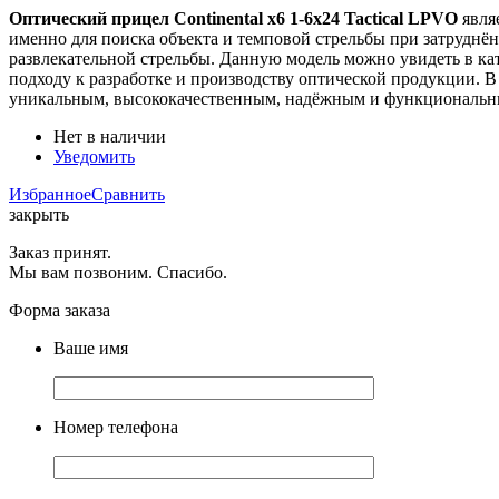
Оптический прицел Continental x6 1-6x24 Tactical LPVO
явля
именно для поиска объекта и темповой стрельбы при затрудн
развлекательной стрельбы. Данную модель можно увидеть в ката
подходу к разработке и производству оптической продукции. 
уникальным, высококачественным, надёжным и функциональн
Нет в наличии
Уведомить
Избранное
Сравнить
закрыть
Заказ принят.
Мы вам позвоним. Спасибо.
Форма заказа
Ваше имя
Номер телефона