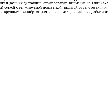
них и дальних дистанций, стоит обратить внимание на Taurus 4-2
 сеткой с регулируемой подсветкой, защитой от запотевания и
ии с крупными калибрами для горной охоты, поражения добычи и