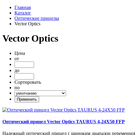
Главная
Каталог
Оптические прицелы
Vector Optics
Vector Optics
Цена
от
до
Сортировать
по
Оптический прицел Vector Optics TAURUS 4-24X50 FFP
Надежный оптический прицел с широким диапазон переменной 