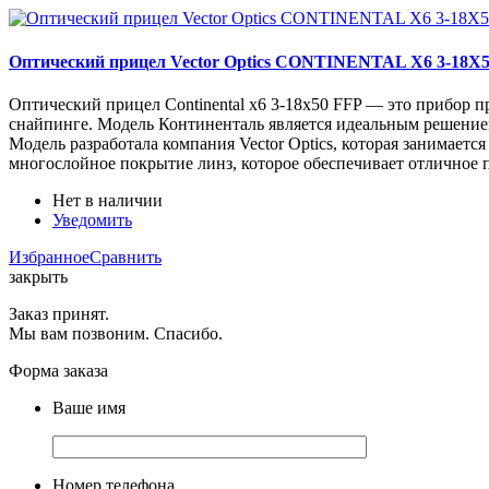
Оптический прицел Vector Optics CONTINENTAL X6 3-18X
Оптический прицел Continental x6 3-18x50 FFP — это прибор п
снайпинге. Модель Континенталь является идеальным решением
Модель разработала компания Vector Optics, которая занимает
многослойное покрытие линз, которое обеспечивает отличное 
Нет в наличии
Уведомить
Избранное
Сравнить
закрыть
Заказ принят.
Мы вам позвоним. Спасибо.
Форма заказа
Ваше имя
Номер телефона