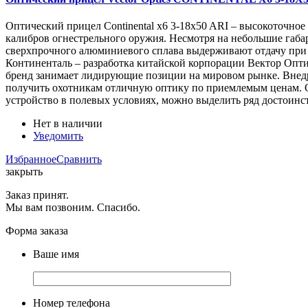
Оптический прицел Continental x6 3-18x50 ARI – высокоточно
калибров огнестрельного оружия. Несмотря на небольшие габ
сверхпрочного алюминиевого сплава выдерживают отдачу при 
Континенталь – разработка китайской корпорации Вектор Опти
бренд занимает лидирующие позиции на мировом рынке. Внедр
получить охотникам отличную оптику по приемлемым ценам. Опи
устройство в полевых условиях, можно выделить ряд достоинс
Нет в наличии
Уведомить
Избранное
Сравнить
закрыть
Заказ принят.
Мы вам позвоним. Спасибо.
Форма заказа
Ваше имя
Номер телефона