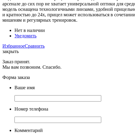
арсенале до сих пор не хватает универсальной оптики для сред
модель оснащена технологичными линзами, удобной прицельной
и кратностью до 24х, прицел может использоваться в сочетан
мишеням и регулярных тренировок.
Нет в наличии
Уведомить
Избранное
Сравнить
закрыть
Заказ принят.
Мы вам позвоним. Спасибо.
Форма заказа
Ваше имя
Номер телефона
Комментарий