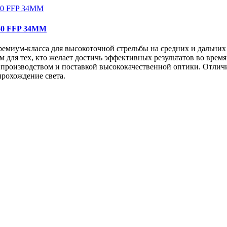
50 FFP 34MM
ремиум-класса для высокоточной стрельбы на средних и дальних 
 для тех, кто желает достичь эффективных результатов во врем
ся производством и поставкой высококачественной оптики. Отлич
прохождение света.