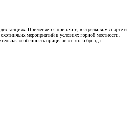
дистанциях. Применяется при охоте, в стрелковом спорте и
я охотничьих мероприятий в условиях горной местности.
ительная особенность прицелов от этого бренда —