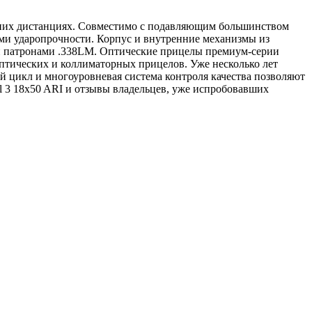
альних дистанциях. Совместимо с подавляющим большинством
ми ударопрочности. Корпус и внутренние механизмы из
ми патронами .338LM. Оптические прицелы премиум-серии
птических и коллиматорных прицелов. Уже несколько лет
цикл и многоуровневая система контроля качества позволяют
l 3 18x50 ARI и отзывы владельцев, уже испробовавших