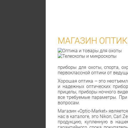
МАГАЗИН ОПТИКИ
приборы для охоты, спорта, о
первоклассной оптики от ведущ
Хорошая оптика – это неотъемл
и надежных оптических прибор
прицелы, приборы ночного виде
все требуемые параметры. При
вопросам.
Магазин «Optic-Market» являет
нас в каталоге, это Nikon, Carl Ze
продукцию, купленную в нашем
гарантийного срока покупател