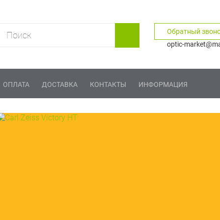
Обратный звон
optic-market@mai
ОПЛАТА
ДОСТАВКА
КОНТАКТЫ
ИНФОРМАЦИЯ