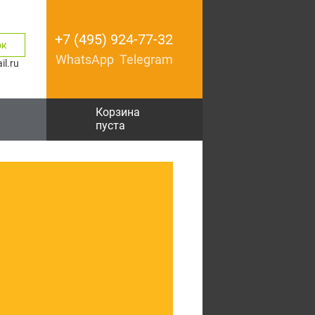
+7 (495) 924-77-32
ок
WhatsApp
Telegram
l.ru
Корзина
пуста