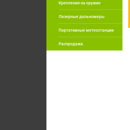
Крепления на оружие
Лазерные дальномеры
Портативные метеостанции
Распродажа