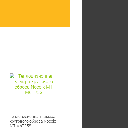
Тепловизионная камера
кругового обзора Nocpix
MT M6T25S