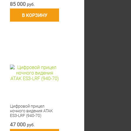
85 000
руб.
В КОРЗИНУ
Цифровой прицел
ночного видения ATAK
ES3-LRF (940-70)
47 000
руб.