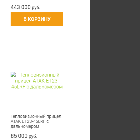
443 000
руб.
В КОРЗИНУ
Тепловизионный прицел
ATAK ET23-45LRF с
дальномером
85 000
руб.