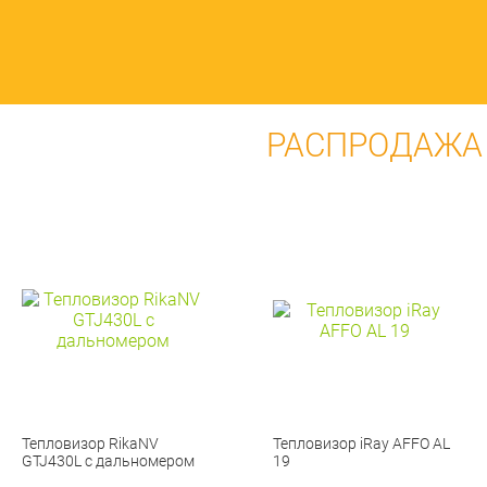
РАСПРОДАЖА
Тепловизор RikaNV
Тепловизор iRay AFFO AL
GTJ430L с дальномером
19