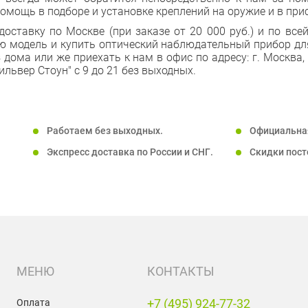
мощь в подборе и установке креплений на оружие и в при
ставку по Москве (при заказе от 20 000 руб.) и по всей
ю модель и купить оптический наблюдательный прибор дл
з дома или же приехать к нам в офис по адресу: г. Москва,
"Сильвер Стоун" с 9 до 21 без выходных.
Работаем без выходных.
Официальная
Экспресс доставка по России и СНГ.
Скидки пос
+7 (495) 924-77-32
Оплата