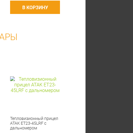
В КОРЗИНУ
ВАРЫ
Тепловизионный прицел
ATAK ET23-45LRF с
дальномером