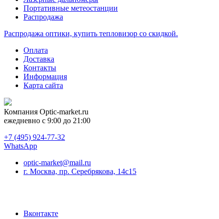
Портативные метеостанции
Распродажа
Распродажа оптики, купить тепловизор со скидкой.
Оплата
Доставка
Контакты
Информация
Карта сайта
Компания
Optic-market.ru
ежедневно с 9:00 до 21:00
+7 (495) 924-77-32
WhatsApp
optic-market@mail.ru
г. Москва, пр. Серебрякова, 14с15
Вконтакте