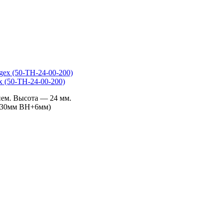
x (50-TH-24-00-200)
ем. Высота — 24 мм.
ца 30мм BH+6мм)