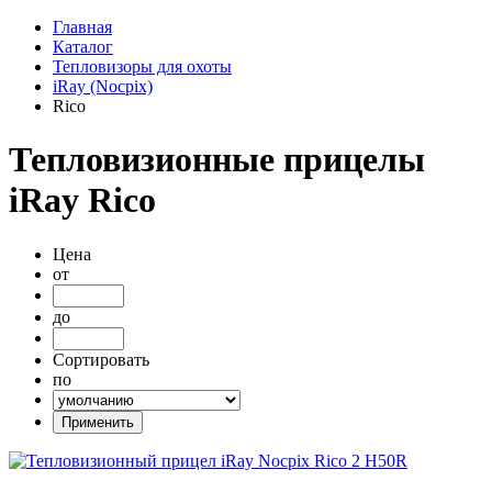
Главная
Каталог
Тепловизоры для охоты
iRay (Nocpix)
Rico
Тепловизионные прицелы
iRay Rico
Цена
от
до
Сортировать
по