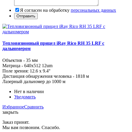
Я согласен на обработку
персональных данных
Тепловизионный прицел iRay Rico RH 35 LRF с
дальномером
Объектив - 35 мм
Матрица - 640x512 12um
Поле зрения:
12.6 x 9.4
°
Дистанция обнаружения человека - 1818 м
Лазерный дальномер до 1000 м
Нет в наличии
Уведомить
Избранное
Сравнить
закрыть
Заказ принят.
Мы вам позвоним. Спасибо.