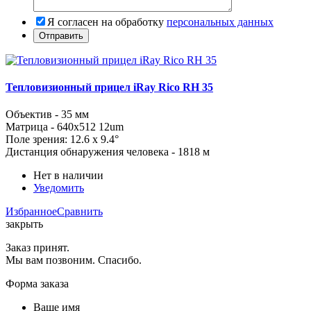
Я согласен на обработку
персональных данных
Тепловизионный прицел iRay Rico RH 35
Объектив - 35 мм
Матрица - 640x512 12um
Поле зрения:
12.6 x 9.4
°
Дистанция обнаружения человека - 1818 м
Нет в наличии
Уведомить
Избранное
Сравнить
закрыть
Заказ принят.
Мы вам позвоним. Спасибо.
Форма заказа
Ваше имя