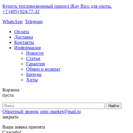
Купить тепловизионный прицел iRay Rico для охоты.
+7 (495) 924-77-32
WhatsApp
Telegram
Оплата
Доставка
Контакты
Информация
Новости
Статьи
Гарантия
Обмен и возврат
Бренды
Хиты
Корзина
пуста
Обратный звонок
optic-market@mail.ru
закрыть
Ваша заявка принята
Спасибо!