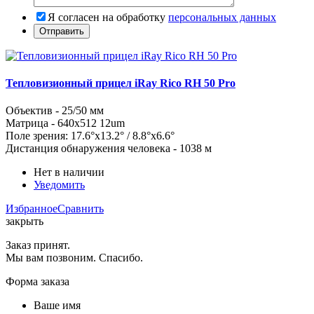
Я согласен на обработку
персональных данных
Тепловизионный прицел iRay Rico RH 50 Pro
Объектив -
25/50
мм
Матрица - 640x512 12um
Поле зрения:
17.6
°x
13.2
°
/ 8.8°x6.6°
Дистанция обнаружения человека -
1038
м
Нет в наличии
Уведомить
Избранное
Сравнить
закрыть
Заказ принят.
Мы вам позвоним. Спасибо.
Форма заказа
Ваше имя