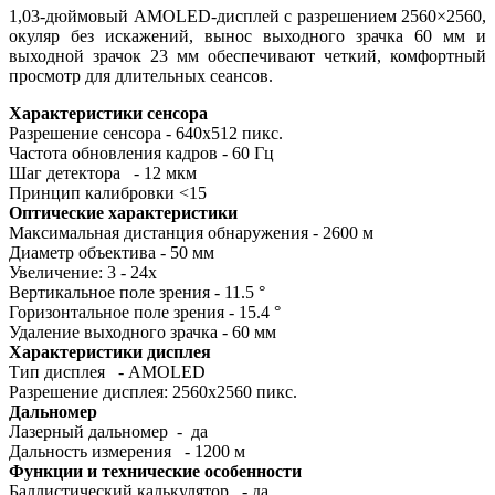
1,03-дюймовый AMOLED-дисплей с разрешением 2560×2560,
окуляр без искажений, вынос выходного зрачка 60 мм и
выходной зрачок 23 мм обеспечивают четкий, комфортный
просмотр для длительных сеансов.
Характеристики сенсора
Разрешение сенсора - 640x512 пикс.
Частота обновления кадров - 60 Гц
Шаг детектора - 12 мкм
Принцип калибровки <15
Оптические характеристики
Максимальная дистанция обнаружения - 2600 м
Диаметр объектива - 50 мм
Увеличение: 3 - 24x
Вертикальное поле зрения - 11.5 °
Горизонтальное поле зрения - 15.4 °
Удаление выходного зрачка - 60 мм
Характеристики дисплея
Тип дисплея - AMOLED
Разрешение дисплея: 2560x2560 пикс.
Дальномер
Лазерный дальномер - да
Дальность измерения - 1200 м
Функции и технические особенности
Баллистический калькулятор - да