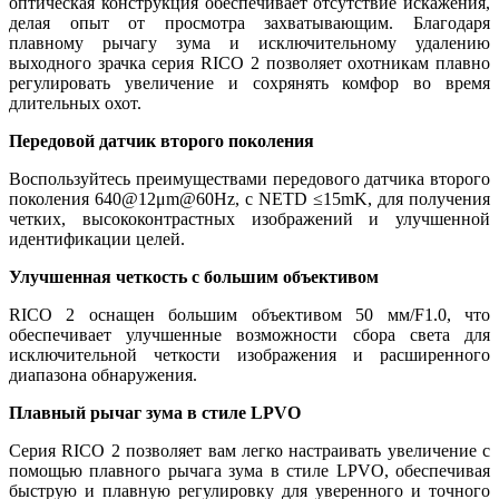
оптическая конструкция обеспечивает отсутствие искажения,
делая опыт от просмотра захватывающим. Благодаря
плавному рычагу зума и исключительному удалению
выходного зрачка серия RICO 2 позволяет охотникам плавно
регулировать увеличение и сохрянять комфор во время
длительных охот.
Передовой датчик второго поколения
Воспользуйтесь преимуществами передового датчика второго
поколения 640@12μm@60Hz, с NETD ≤15mK, для получения
четких, высококонтрастных изображений и улучшенной
идентификации целей.
Улучшенная четкость с большим объективом
RICO 2 оснащен большим объективом 50 мм/F1.0, что
обеспечивает улучшенные возможности сбора света для
исключительной четкости изображения и расширенного
диапазона обнаружения.
Плавный рычаг зума в стиле LPVO
Серия RICO 2 позволяет вам легко настраивать увеличение с
помощью плавного рычага зума в стиле LPVO, обеспечивая
быструю и плавную регулировку для уверенного и точного