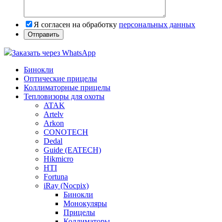
Я согласен на обработку
персональных данных
Заказать через WhatsApp
Бинокли
Оптические прицелы
Коллиматорные прицелы
Тепловизоры для охоты
ATAK
Artelv
Arkon
CONOTECH
Dedal
Guide (EATECH)
Hikmicro
HTI
Fortuna
iRay (Nocpix)
Бинокли
Монокуляры
Прицелы
Коллиматоры