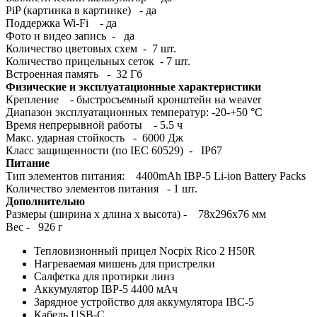
PiP (картинка в картинке) - да
Поддержка Wi-Fi - да
Фото и видео запись - да
Количество цветовых схем - 7 шт.
Количество прицельных сеток - 7 шт.
Встроенная память - 32 Гб
Физические и эксплуатационные характеристики
Крепление - быстросъемный кронштейн на weaver
Диапазон эксплуатационных температур: -20-+50 °С
Время непрерывной работы - 5.5 ч
Макс. ударная стойкость - 6000 Дж
Класс защищенности (по IEC 60529) - IP67
Питание
Тип элементов питания: 4400mAh IBP-5 Li-ion Battery Packs
Количество элементов питания - 1 шт.
Дополнительно
Размеры (ширина x длина x высота) - 78x296x76 мм
Вес - 926 г
Тепловизионный прицел Nocpix Rico 2 H50R
Нагреваемая мишень для пристрелки
Салфетка для протирки линз
Аккумулятор IBP-5 4400 мАч
Зарядное устройство для аккумулятора IBC-5
Кабель USB-C