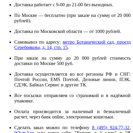
Доставка работает с 9-00 до 21-00 без выходных.
По Москве — бесплатно (при заказе на сумму от 20 000
рублей).
Доставка по Московской области — от 1000 рублей.
Самовывоз по адресу:
метро Ботанический сад, проезд
Серебрякова, д. 14, стр. 15
.
При заказе на сумму до 20 000 рублей стоимость
доставки по Москве 500 руб.
Доставка осуществляется во все регионы РФ и СНГ:
Почтой России, EMS Почтой, Деловые линии, ПЭК,
СДЭК, Байкал Сервис и другие ТК.
Все посылки отправляем со страховкой и в надёжной
упаковке.
Оплата производится за наличный и безналичный
расчет, через банк online, электронные кошельки.
Сделать заказ можно по телефону
8 (495) 924-77-32
,
WhatsApp
или через сайт: "Купить в 1 клик" и "В