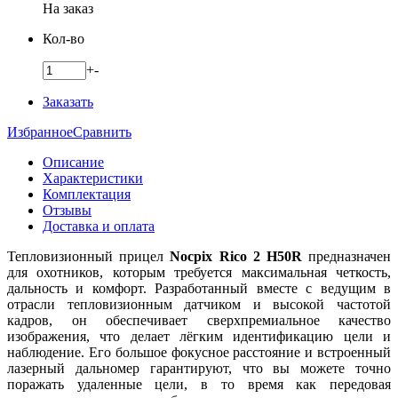
На заказ
Кол-во
+
-
Заказать
Избранное
Сравнить
Описание
Характеристики
Комплектация
Отзывы
Доставка и оплата
Тепловизионный прицел
Nocpix Rico 2 H50R
предназначен
для охотников, которым требуется максимальная четкость,
дальность и комфорт. Разработанный вместе с ведущим в
отрасли тепловизионным датчиком и высокой частотой
кадров, он обеспечивает сверхпремиальное качество
изображения, что делает лёгким идентификацию цели и
наблюдение. Его большое фокусное расстояние и встроенный
лазерный дальномер гарантируют, что вы можете точно
поражать удаленные цели, в то время как передовая