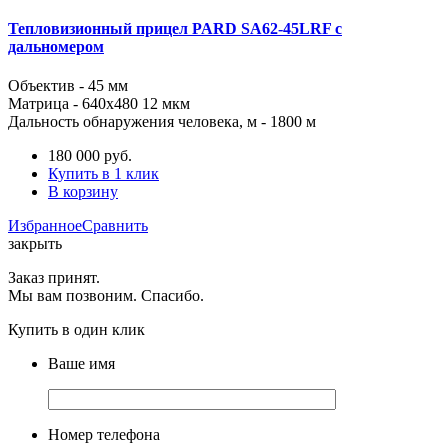
Тепловизионный прицел PARD SA62-45LRF с
дальномером
Объектив - 45 мм
Матрица -
640x480
12 мкм
Дальность обнаружения человека, м
- 1800 м
180 000
руб.
Купить в 1 клик
В корзину
Избранное
Сравнить
закрыть
Заказ принят.
Мы вам позвоним. Спасибо.
Купить в один клик
Ваше имя
Номер телефона