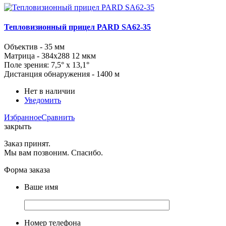
Тепловизионный прицел PARD SA62-35
Объектив - 35 мм
Матрица - 384x288 12 мкм
Поле зрения:
7,5
° x
13,1
°
Дистанция обнаружения - 1400 м
Нет в наличии
Уведомить
Избранное
Сравнить
закрыть
Заказ принят.
Мы вам позвоним. Спасибо.
Форма заказа
Ваше имя
Номер телефона