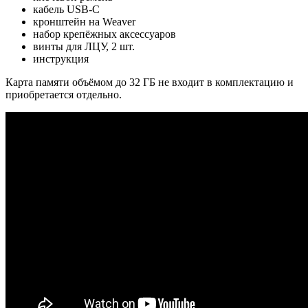
кабель USB-C
кронштейн на Weaver
набор крепёжных аксессуаров
винты для ЛЦУ, 2 шт.
инструкция
Карта памяти объёмом до 32 ГБ не входит в комплектацию и
приобретается отдельно.