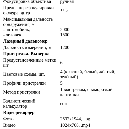
Фокусировка объектива
ручная
Предел перефокусировки
+/-5
окуляра, дптр
Максимальная дальность
обнаружения, м
- автомобиль,
2900
- человек
1500
Лазерный дальномер
Дальность измерений, м
1200
Пристрелка. Выверка
Предустановленные метки,
6
шт.
4 (красный, белый, жёлтый,
Цветовые схемы, шт.
зелёный)
Профили пристрелки
5
1 выстрелом, с заморозкой
Метод пристрелки
картинки
Баллистический
есть
калькулятор
Видеорекордер
Фото
2592x1944, .jpg
Видео
1024x768, .mp4