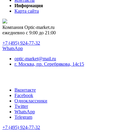
Контакты
Информация
Карта сайта
Компания
Optic-market.ru
ежедневно с 9:00 до 21:00
+7 (495) 924-77-32
WhatsApp
optic-market@mail.ru
г. Москва, пр. Серебрякова, 14с15
Вконтакте
Facebook
Одноклассники
Twitter
WhatsApp
Telegram
+7 (495) 924-77-32