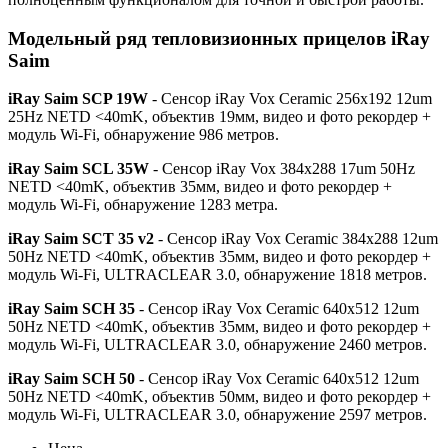
Модельный ряд тепловизионных прицелов iRay
Saim
iRay Saim SCP 19W
- Сенсор iRay Vox Ceramic 256x192 12um
25Hz NETD <40mK, объектив 19мм, видео и фото рекордер +
модуль Wi-Fi, обнаружение 986 метров.
iRay Saim SCL 35W
- Сенсор iRay Vox 384x288 17um 50Hz
NETD <40mK, объектив 35мм, видео и фото рекордер +
модуль Wi-Fi, обнаружение 1283 метра.
iRay Saim SCT 35 v2
- Сенсор iRay Vox Ceramic 384x288 12um
50Hz NETD <40mK, объектив 35мм, видео и фото рекордер +
модуль Wi-Fi, ULTRACLEAR 3.0, обнаружение 1818 метров.
iRay Saim SCH 35
- Сенсор iRay Vox Ceramic 640x512 12um
50Hz NETD <40mK, объектив 35мм, видео и фото рекордер +
модуль Wi-Fi, ULTRACLEAR 3.0, обнаружение 2460 метров.
iRay Saim SCH 50
- Сенсор iRay Vox Ceramic 640x512 12um
50Hz NETD <40mK, объектив 50мм, видео и фото рекордер +
модуль Wi-Fi, ULTRACLEAR 3.0, обнаружение 2597 метров.