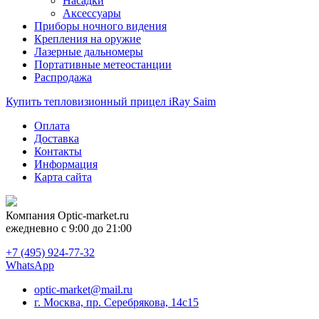
Насадки
Аксессуары
Приборы ночного видения
Крепления на оружие
Лазерные дальномеры
Портативные метеостанции
Распродажа
Купить тепловизионный прицел iRay Saim
Оплата
Доставка
Контакты
Информация
Карта сайта
Компания
Optic-market.ru
ежедневно с 9:00 до 21:00
+7 (495) 924-77-32
WhatsApp
optic-market@mail.ru
г. Москва, пр. Серебрякова, 14с15