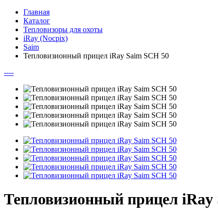
Главная
Каталог
Тепловизоры для охоты
iRay (Nocpix)
Saim
Тепловизионный прицел iRay Saim SCH 50
--
--
Тепловизионный прицел iRay