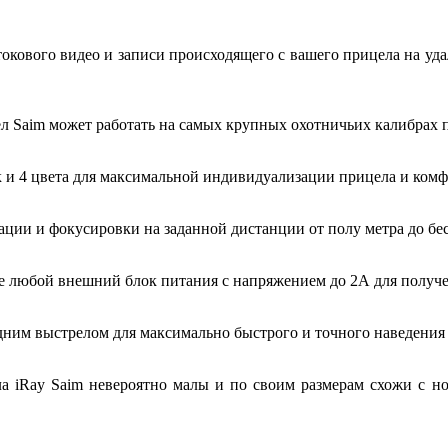
токового видео и записи происходящего с вашего прицела на уд
л Saim может работать на самых крупных охотничьих калибрах п
 и 4 цвета для максимальной индивидуализации прицела и комф
ции и фокусировки на заданной дистанции от полу метра до бес
 любой внешний блок питания с напряжением до 2А для получе
одним выстрелом для максимально быстрого и точного наведения
ла iRay Saim невероятно малы и по своим размерам схожи с но