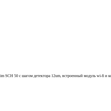
aim SCH 50 с шагом детектора 12um,
встроенный модуль wi-fi и к