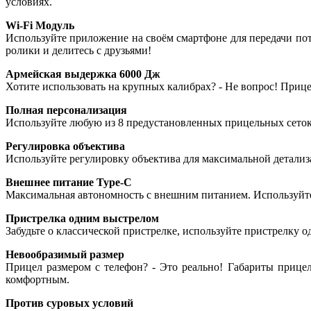
условиях.
Wi-Fi Модуль
Используйте приложение на своём смартфоне для передачи по
ролики и делитесь с друзьями!
Армейская выдержка 6000 Дж
Хотите использовать на крупных калибрах? - Не вопрос! Прице
Полная персонализация
Используйте любую из 8 предустановленных прицельных сеток
Регулировка объектива
Используйте регулировку объектива для максимальной детализа
Внешнее питание Type-C
Максимальная автономность с внешним питанием. Используйте
Пристрелка одним выстрелом
Забудьте о классической пристрелке, используйте пристрелку 
Невообразимый размер
Прицел размером с телефон? - Это реально! Габариты прице
комфортным.
Против суровых условий