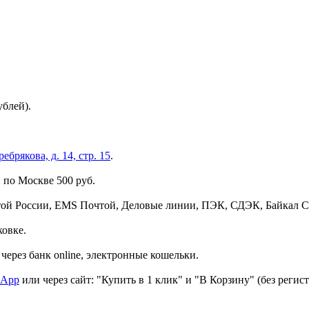
ублей).
брякова, д. 14, стр. 15
.
 по Москве 500 руб.
той России, EMS Почтой, Деловые линии, ПЭК, СДЭК, Байкал С
ковке.
через банк online, электронные кошельки.
sApp
или через сайт: "Купить в 1 клик" и "В Корзину" (без регис