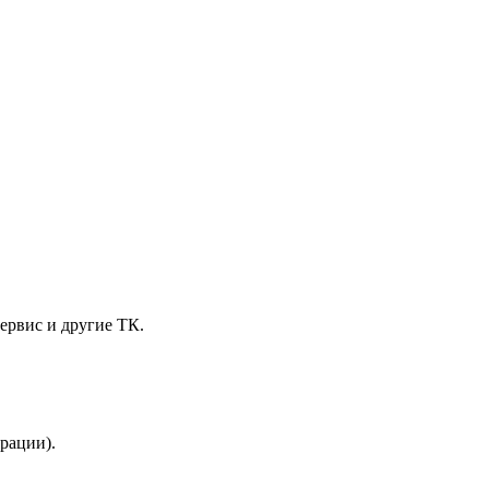
ервис и другие ТК.
трации).