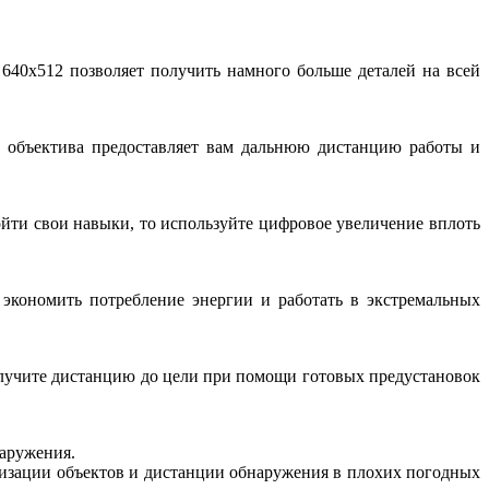
40x512 позволяет получить намного больше деталей на всей
 объектива предоставляет вам дальнюю дистанцию работы и
зойти свои навыки, то используйте цифровое увеличение вплоть
экономить потребление энергии и работать в экстремальных
олучите дистанцию до цели при помощи готовых предустановок
аружения.
лизации объектов и дистанции обнаружения в плохих погодных