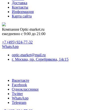
Доставка
Контакты
Информация
Карта сайта
Компания
Optic-market.ru
ежедневно с 9:00 до 21:00
+7 (495) 924-77-32
WhatsApp
optic-market@mail.ru
г. Москва, пр. Серебрякова, 14с15
Вконтакте
Facebook
Одноклассники
Twitter
WhatsApp
Telegram