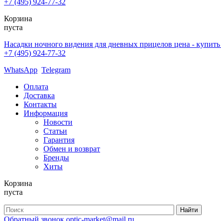
+7 (495) 924-77-32
Корзина
пуста
Насадки ночного видения для дневных прицелов цена - купить
+7 (495) 924-77-32
WhatsApp
Telegram
Оплата
Доставка
Контакты
Информация
Новости
Статьи
Гарантия
Обмен и возврат
Бренды
Хиты
Корзина
пуста
Обратный звонок
optic-market@mail.ru