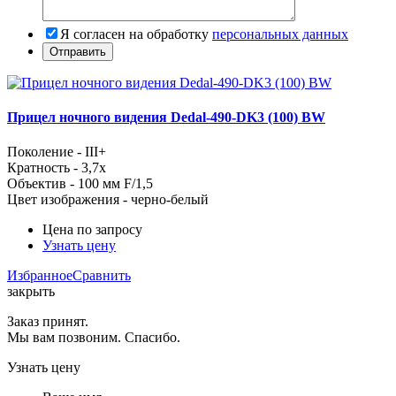
Я согласен на обработку
персональных данных
Прицел ночного видения Dedal-490-DK3 (100) BW
Поколение - III+
Кратность - 3,7x
Объектив - 100 мм F/1,5
Цвет изображения - черно-белый
Цена по запросу
Узнать цену
Избранное
Сравнить
закрыть
Заказ принят.
Мы вам позвоним. Спасибо.
Узнать цену