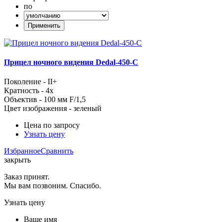
по
Прицел ночного видения Dedal-450-C
Поколение - II+
Кратность - 4x
Объектив - 100 мм F/1,5
Цвет изображения - зеленый
Цена по запросу
Узнать цену
Избранное
Сравнить
закрыть
Заказ принят.
Мы вам позвоним. Спасибо.
Узнать цену
Ваше имя