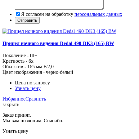
Я согласен на обработку
персональных данных
Прицел ночного видения Dedal-490-DK3 (165) BW
Поколение - III+
Кратность - 6x
Объектив - 165 мм F/2,0
Цвет изображения - черно-белый
Цена по запросу
Узнать цену
Избранное
Сравнить
закрыть
Заказ принят.
Мы вам позвоним. Спасибо.
Узнать цену