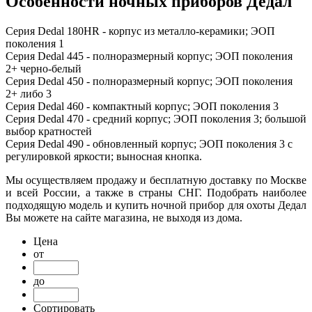
Особенности ночных приборов Дедал
Серия Dedal 180HR - корпус из металло-керамики; ЭОП
поколения 1
Серия Dedal 445 - полноразмерный корпус; ЭОП поколения
2+ черно-белый
Серия Dedal 450 - полноразмерный корпус; ЭОП поколения
2+ либо 3
Серия Dedal 460 - компактный корпус; ЭОП поколения 3
Серия Dedal 470 - средний корпус; ЭОП поколения 3; большой
выбор кратностей
Серия Dedal 490 - обновленный корпус; ЭОП поколения 3 с
регулировкой яркости; выносная кнопка.
Мы осуществляем продажу и бесплатную доставку по Москве
и всей России, а также в страны СНГ. Подобрать наиболее
подходящую модель и купить ночной прибор для охоты Дедал
Вы можете на сайте магазина, не выходя из дома.
Цена
от
до
Сортировать