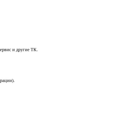
ервис и другие ТК.
трации).