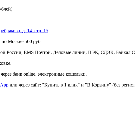
ублей).
брякова, д. 14, стр. 15
.
 по Москве 500 руб.
той России, EMS Почтой, Деловые линии, ПЭК, СДЭК, Байкал С
ковке.
через банк online, электронные кошельки.
sApp
или через сайт: "Купить в 1 клик" и "В Корзину" (без регис