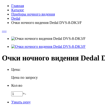
Главная
Каталог
Приборы ночного видения
Dedal
Очки ночного видения Dedal DVS-8-DK3/F
--
--
Очки ночного видения Dedal 
Цена:
Цена по запросу
Кол-во
+
-
Узнать цену