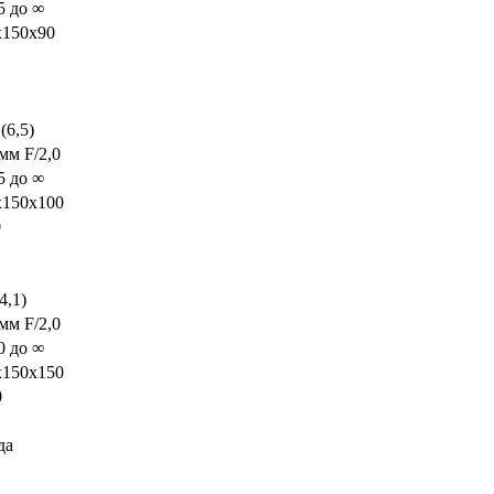
5 до ∞
x150x90
 (6,5)
мм F/2,0
5 до ∞
x150x100
0
4,1)
мм F/2,0
0 до ∞
x150x150
0
да