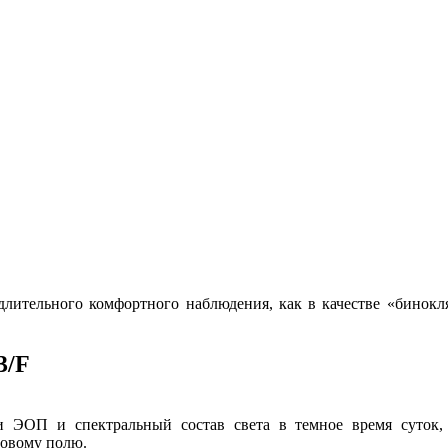
ительного комфортного наблюдения, как в качестве «бинокля
3/F
и ЭОП и спектральный состав света в темное время суток,
ловому полю.