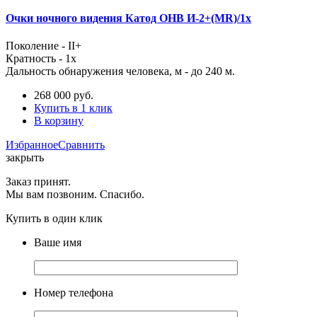
Очки ночного видения Катод ОНВ И-2+(MR)/1x
Поколение - II+
Кратность - 1x
Дальность обнаружения человека, м - до 240 м.
268 000
руб.
Купить в 1 клик
В корзину
Избранное
Сравнить
закрыть
Заказ принят.
Мы вам позвоним. Спасибо.
Купить в один клик
Ваше имя
Номер телефона