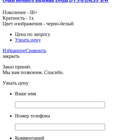
Очки ночного видения Dedal DVS-8-DK3/F BW
Поколение - III+
Кратность - 1x
Цвет изображения - черно-белый
Цена по запросу
Узнать цену
Избранное
Сравнить
закрыть
Заказ принят.
Мы вам позвоним. Спасибо.
Узнать цену
Ваше имя
Номер телефона
Комментарий