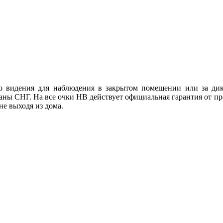
го видения для наблюдения в закрытом помещении или за ди
траны СНГ. На все очки НВ действует официальная гарантия от 
не выходя из дома.