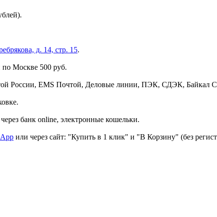
ублей).
брякова, д. 14, стр. 15
.
 по Москве 500 руб.
той России, EMS Почтой, Деловые линии, ПЭК, СДЭК, Байкал С
ковке.
через банк online, электронные кошельки.
sApp
или через сайт: "Купить в 1 клик" и "В Корзину" (без регис