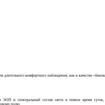
длительного комфортного наблюдения, как в качестве «бинокл
и ЭОП и спектральный состав света в темное время суток,
ловому полю.