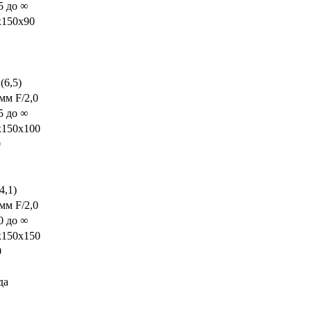
5 до ∞
x150x90
 (6,5)
мм F/2,0
5 до ∞
x150x100
0
4,1)
мм F/2,0
0 до ∞
x150x150
0
да