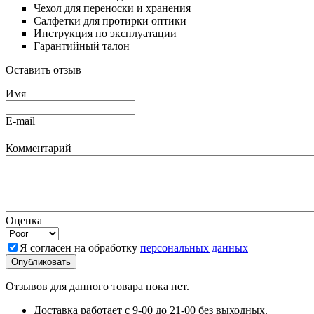
Чехол для переноски и хранения
Салфетки для протирки оптики
Инструкция по эксплуатации
Гарантийный талон
Оставить отзыв
Имя
E-mail
Комментарий
Оценка
Я согласен на обработку
персональных данных
Отзывов для данного товара пока нет.
Доставка работает с 9-00 до 21-00 без выходных.