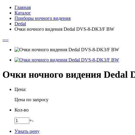
Главная
Каталог
Приборы ночного видения
Dedal
Очки ночного видения Dedal DVS-8-DK3/F BW
--
--
Очки ночного видения Dedal
Цена:
Цена по запросу
Кол-во
+
-
Узнать цену