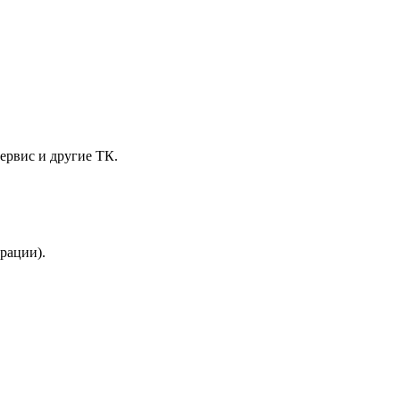
ервис и другие ТК.
трации).