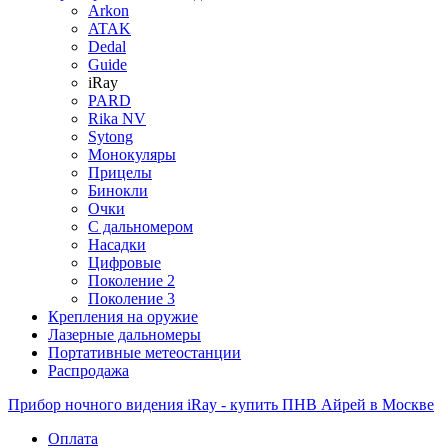
Arkon
ATAK
Dedal
Guide
iRay
PARD
Rika NV
Sytong
Монокуляры
Прицелы
Бинокли
Очки
С дальномером
Насадки
Цифровые
Поколение 2
Поколение 3
Крепления на оружие
Лазерные дальномеры
Портативные метеостанции
Распродажа
Прибор ночного видения iRay - купить ПНВ Айрей в Москве
Оплата