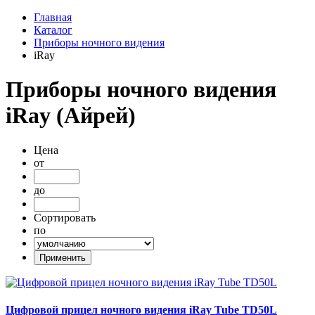
Главная
Каталог
Приборы ночного видения
iRay
Приборы ночного видения
iRay (Айрей)
Цена
от
до
Сортировать
по
Цифровой прицел ночного видения iRay Tube TD50L