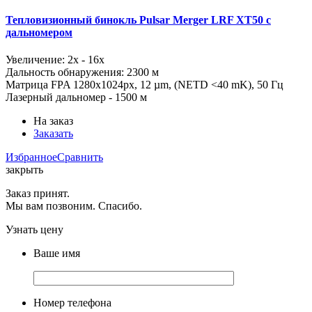
Тепловизионный бинокль Pulsar Merger LRF XT50 с
дальномером
Увеличение: 2x - 16x
Дальность обнаружения: 2300 м
Матрица FPA 1280х1024рх, 12 µm, (NETD <40 mK), 50 Гц
Лазерный дальномер - 1500 м
На заказ
Заказать
Избранное
Сравнить
закрыть
Заказ принят.
Мы вам позвоним. Спасибо.
Узнать цену
Ваше имя
Номер телефона