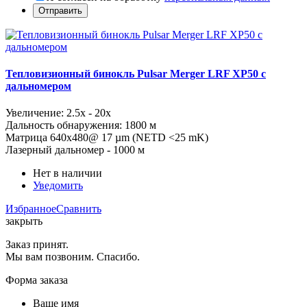
Тепловизионный бинокль Pulsar Merger LRF XP50 с
дальномером
Увеличение: 2.5x - 20x
Дальность обнаружения: 1800 м
Матрица 640x480@ 17 µm (NETD <25 mK)
Лазерный дальномер - 1000 м
Нет в наличии
Уведомить
Избранное
Сравнить
закрыть
Заказ принят.
Мы вам позвоним. Спасибо.
Форма заказа
Ваше имя