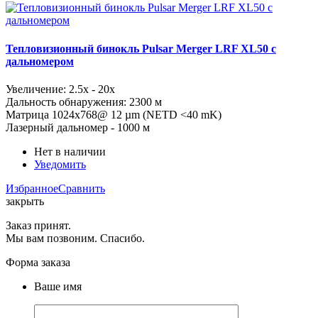
Тепловизионный бинокль Pulsar Merger LRF XL50 с
дальномером
Увеличение: 2.5x - 20x
Дальность обнаружения: 2300 м
Матрица 1024x768@ 12 µm (NETD <40 mK)
Лазерный дальномер - 1000 м
Нет в наличии
Уведомить
Избранное
Сравнить
закрыть
Заказ принят.
Мы вам позвоним. Спасибо.
Форма заказа
Ваше имя