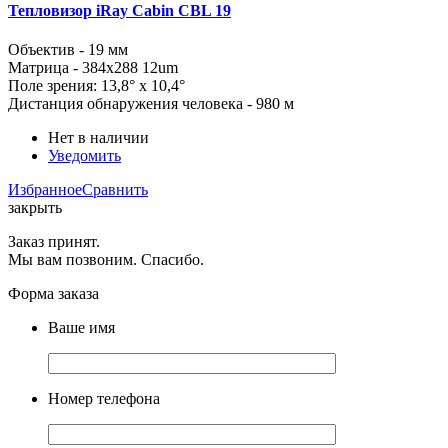
Тепловизор iRay Cabin CBL 19
Объектив - 19 мм
Матрица -
384x288
12um
Поле зрения: 13,8° x 10,4°
Дистанция обнаружения человека - 980 м
Нет в наличии
Уведомить
Избранное
Сравнить
закрыть
Заказ принят.
Мы вам позвоним. Спасибо.
Форма заказа
Ваше имя
Номер телефона