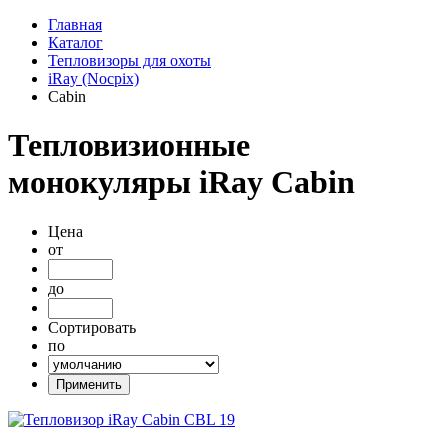
Главная
Каталог
Тепловизоры для охоты
iRay (Nocpix)
Cabin
Тепловизионные
монокуляры iRay Cabin
Цена
от
до
Сортировать
по