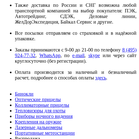
Также доставка по России и СНГ возможна любой
транспортной компанией на выбор покупателя: ПЭК,
Автотрейдинг, СДЭК, Деловые линии,
ЖелДорЭкспедиция, Байкал Сервис и другие.
Все посылки отправляем со страховкой и в надёжной
упаковке.
Заказы принимаются с 9-00 до 21-00 по телефону
8 (495)
924-77-32
,
WhatsApp
, по
e-mail
,
skype
или через сайт
круглосуточно (без регистрации).
Оплата производится за наличный и безналичный
расчет, подробнее о способах оплаты
здесь
.
Бинокли
Оптические прицелы
Коллиматорные прицелы
Тепловизоры для охоты
Приборы ночного видения
Крепления на оружие
Лазерные дальномеры
Портативные метеостанции
Распродажа