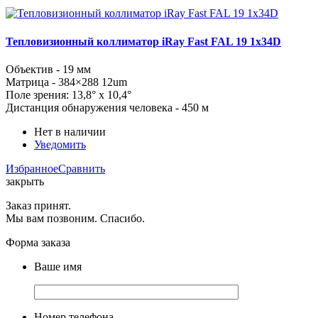
Тепловизионный коллиматор iRay Fast FAL 19 1x34D
Объектив - 19 мм
Матрица -
384×288
12um
Поле зрения: 13,8° x 10,4°
Дистанция обнаружения человека - 450 м
Нет в наличии
Уведомить
Избранное
Сравнить
закрыть
Заказ принят.
Мы вам позвоним. Спасибо.
Форма заказа
Ваше имя
Номер телефона