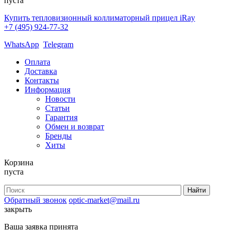
пуста
Купить тепловизионный коллиматорный прицел iRay
+7 (495) 924-77-32
WhatsApp
Telegram
Оплата
Доставка
Контакты
Информация
Новости
Статьи
Гарантия
Обмен и возврат
Бренды
Хиты
Корзина
пуста
Обратный звонок
optic-market@mail.ru
закрыть
Ваша заявка принята