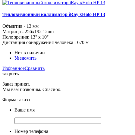
Тепловизионный коллиматор iRay xHolo HP 13
Объектив - 13 мм
Матрица -
256x192
12um
Поле зрения: 13° x 10°
Дистанция обнаружения человека - 670 м
Нет в наличии
Уведомить
Избранное
Сравнить
закрыть
Заказ принят.
Мы вам позвоним. Спасибо.
Форма заказа
Ваше имя
Номер телефона