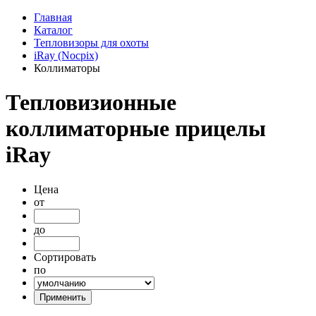
Главная
Каталог
Тепловизоры для охоты
iRay (Nocpix)
Коллиматоры
Тепловизионные
коллиматорные прицелы
iRay
Цена
от
до
Сортировать
по