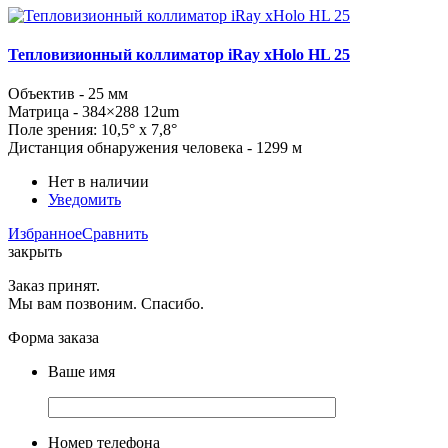
Тепловизионный коллиматор iRay xHolo HL 25
Объектив - 25 мм
Матрица -
384×288
12um
Поле зрения: 10,5° x 7,8°
Дистанция обнаружения человека - 1299 м
Нет в наличии
Уведомить
Избранное
Сравнить
закрыть
Заказ принят.
Мы вам позвоним. Спасибо.
Форма заказа
Ваше имя
Номер телефона