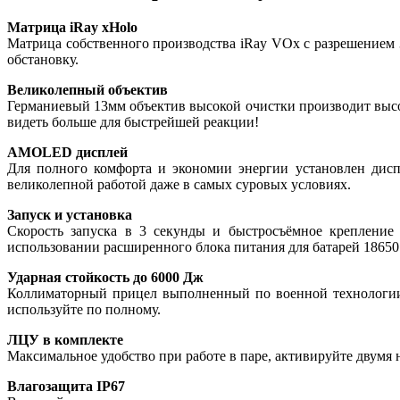
Матрица iRay xHolo
Матрица собственного производства iRay VOx с разрешением
обстановку.
Великолепный объектив
Германиевый 13мм объектив высокой очистки производит высок
видеть больше для быстрейшей реакции!
AMOLED дисплей
Для полного комфорта и экономии энергии установлен дис
великолепной работой даже в самых суровых условиях.
Запуск и установка
Скорость запуска в 3 секунды и быстросъёмное крепление
использовании расширенного блока питания для батарей 18650
Ударная стойкость до 6000 Дж
Коллиматорный прицел выполненный по военной технологии 
используйте по полному.
ЛЦУ в комплекте
Максимальное удобство при работе в паре, активируйте двумя 
Влагозащита IP67