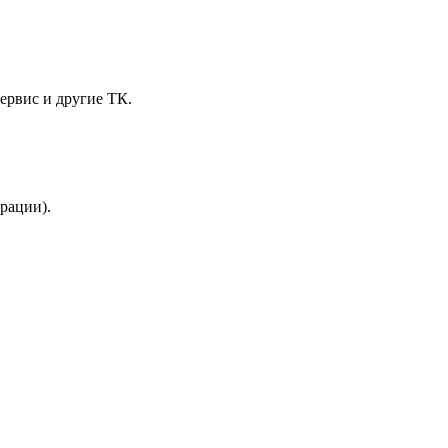
ервис и другие ТК.
трации).