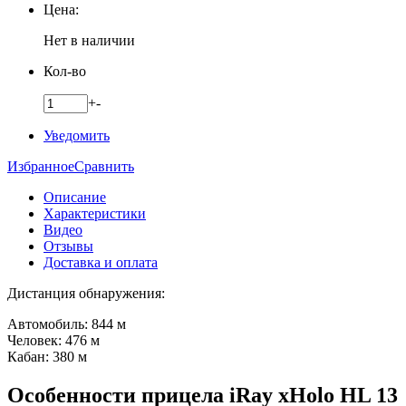
Цена:
Нет в наличии
Кол-во
+
-
Уведомить
Избранное
Сравнить
Описание
Характеристики
Видео
Отзывы
Доставка и оплата
Дистанция обнаружения:
Автомобиль: 844 м
Человек: 476 м
Кабан: 380 м
Особенности прицела iRay xHolo HL 13