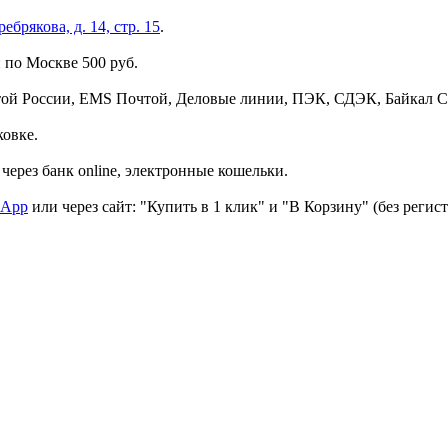
брякова, д. 14, стр. 15
.
 по Москве 500 руб.
той России, EMS Почтой, Деловые линии, ПЭК, СДЭК, Байкал С
ковке.
через банк online, электронные кошельки.
sApp
или через сайт: "Купить в 1 клик" и "В Корзину" (без регис