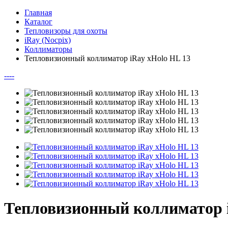
Главная
Каталог
Тепловизоры для охоты
iRay (Nocpix)
Коллиматоры
Тепловизионный коллиматор iRay xHolo HL 13
--
--
Тепловизионный коллиматор i