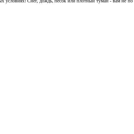
х условиях! Снег, дождь, песок или плотный туман - вам не по 