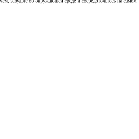
чём, забудьте об окружающей среде и сосредоточьтесь на самом