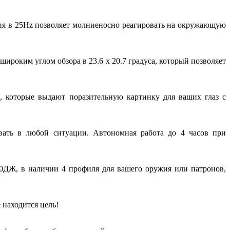
ия в 25Hz позволяет молниеносно реагировать на окружающую
роким углом обзора в 23.6 x 20.7 градуса, который позволяет
 которые выдают поразительную картинку для ваших глаз с
вать в любой ситуации. Автономная работа до 4 часов при
0ДЖ, в наличии 4 профиля для вашего оружия или патронов,
 находится цель!