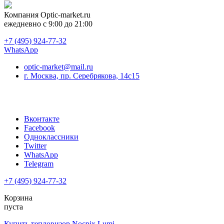
Компания
Optic-market.ru
ежедневно с 9:00 до 21:00
+7 (495) 924-77-32
WhatsApp
optic-market@mail.ru
г. Москва, пр. Серебрякова, 14с15
Вконтакте
Facebook
Одноклассники
Twitter
WhatsApp
Telegram
+7 (495) 924-77-32
Корзина
пуста
Купить тепловизор Nocpix Lumi