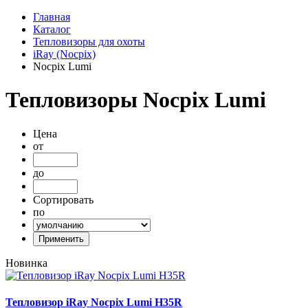
Главная
Каталог
Тепловизоры для охоты
iRay (Nocpix)
Nocpix Lumi
Тепловизоры Nocpix Lumi
Цена
от
до
Сортировать
по
Новинка
Тепловизор iRay Nocpix Lumi H35R