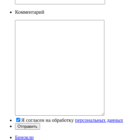
Комментарий
Я согласен на обработку
персональных данных
Бинокли