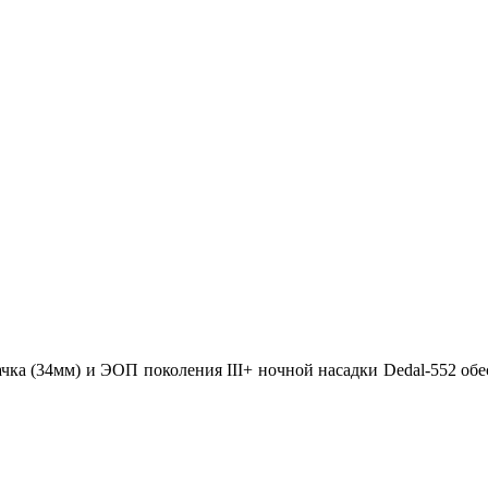
чка (34мм) и ЭОП поколения III+ ночной насадки Dedal-552 об