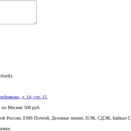
ублей).
брякова, д. 14, стр. 15
.
 по Москве 500 руб.
той России, EMS Почтой, Деловые линии, ПЭК, СДЭК, Байкал С
ковке.