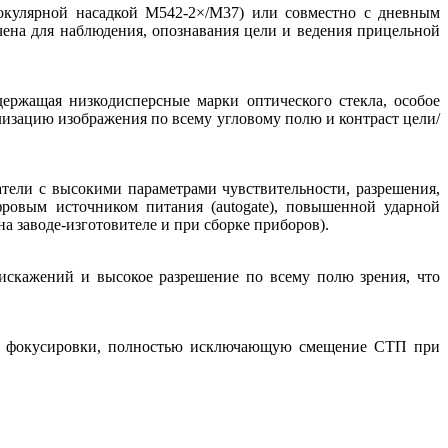
 окулярной насадкой M542-2×/M37) или совместно с дневным
ена для наблюдения, опознавания цели и ведения прицельной
ержащая низкодисперсные марки оптического стекла, особое
изацию изображения по всему угловому полю и контраст цели/
тели с высокими параметрами чувствительности, разрешения,
ровым источником питания (аutogate), повышенной ударной
 заводе-изготовителе и при сборке приборов).
 искажений и высокое разрешение по всему полю зрения, что
ней фокусировки, полностью исключающую смещение СТП при