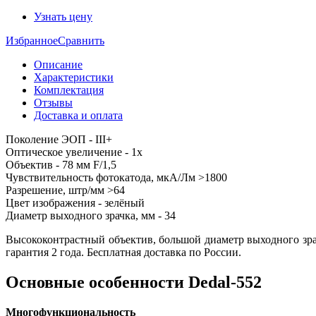
Узнать цену
Избранное
Сравнить
Описание
Характеристики
Комплектация
Отзывы
Доставка и оплата
Поколение ЭОП - III+
Оптическое увеличение - 1x
Объектив - 78 мм F/1,5
Чувствительность фотокатода, мкА/Лм >1800
Разрешение, штр/мм >64
Цвет изображения - зелёный
Диаметр выходного зрачка, мм - 34
Высококонтрастный объектив, большой диаметр выходного зра
гарантия 2 года. Бесплатная доставка по России.
Основные особенности Dedal-552
Многофункциональность