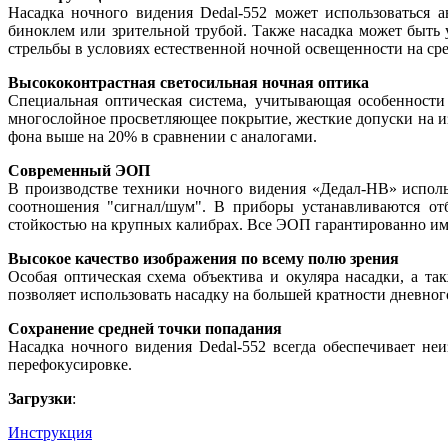
Насадка ночного видения Dedal-552 может использоваться 
биноклем или зрительной трубой. Также насадка может быть
стрельбы в условиях естественной ночной освещенности на ср
Высококонтрастная светосильная ночная оптика
Специальная оптическая система, учитывающая особенности
многослойное просветляющее покрытие, жесткие допуски на и
фона выше на 20% в сравнении с аналогами.
Современный ЭОП
В производстве техники ночного видения «Дедал-НВ» исполь
соотношения "сигнал/шум". В приборы устанавливаются от
стойкостью на крупных калибрах. Все ЭОП гарантированно име
Высокое качество изображения по всему полю зрения
Особая оптическая схема объектива и окуляра насадки, а т
позволяет использовать насадку на большей кратности дневного
Сохранение средней точки попадания
Насадка ночного видения Dedal-552 всегда обеспечивает 
перефокусировке.
Загрузки
:
Инструкция