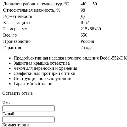
Диапазон рабочих температур, ºС
-40...+50
Относительная влажность, %
98
Герметичность
Да
Класс защиты
IP67
Размеры, мм
215x66x80
Вес, гр
650
Производство
Россия
Гарантия
2 года
Предобъективная насадка ночного видения Dedal-552-D
Защитная крышка объектива
Чехол для переноски и хранения
Салфетки для протирки оптики
Инструкция по эксплуатации
Гарантийный талон
Оставить отзыв
Имя
E-mail
Комментарий