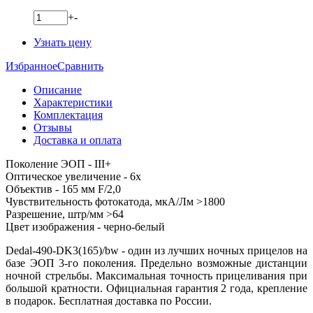
+
-
Узнать цену
Избранное
Сравнить
Описание
Характеристики
Комплектация
Отзывы
Доставка и оплата
Поколение ЭОП - III+
Оптическое увеличение - 6x
Объектив - 165 мм F/2,0
Чувствительность фотокатода, мкА/Лм >1800
Разрешение, штр/мм >64
Цвет изображения - черно-белый
Dedal-490-DK3(165)/bw - один из лучших ночных прицелов на
базе ЭОП 3-го поколения. Предельно возможные дистанции
ночной стрельбы. Максимальная точность прицеливания при
большой кратности. Официальная гарантия 2 года, крепление
в подарок. Бесплатная доставка по России.