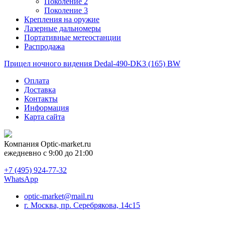
Поколение 2
Поколение 3
Крепления на оружие
Лазерные дальномеры
Портативные метеостанции
Распродажа
Прицел ночного видения Dedal-490-DK3 (165) BW
Оплата
Доставка
Контакты
Информация
Карта сайта
Компания
Optic-market.ru
ежедневно с 9:00 до 21:00
+7 (495) 924-77-32
WhatsApp
optic-market@mail.ru
г. Москва, пр. Серебрякова, 14с15