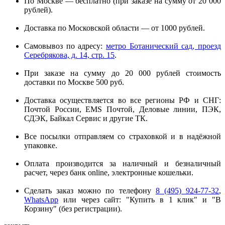
По Москве — бесплатно (при заказе на сумму от 20 000
рублей).
Доставка по Московской области — от 1000 рублей.
Самовывоз по адресу:
метро Ботанический сад, проезд
Серебрякова, д. 14, стр. 15
.
При заказе на сумму до 20 000 рублей стоимость
доставки по Москве 500 руб.
Доставка осуществляется во все регионы РФ и СНГ:
Почтой России, EMS Почтой, Деловые линии, ПЭК,
СДЭК, Байкал Сервис и другие ТК.
Все посылки отправляем со страховкой и в надёжной
упаковке.
Оплата производится за наличный и безналичный
расчет, через банк online, электронные кошельки.
Сделать заказ можно по телефону
8 (495) 924-77-32
,
WhatsApp
или через сайт: "Купить в 1 клик" и "В
Корзину" (без регистрации).