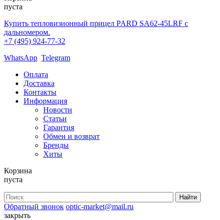
пуста
Купить тепловизионный прицел PARD SA62-45LRF с
дальномером.
+7 (495) 924-77-32
WhatsApp
Telegram
Оплата
Доставка
Контакты
Информация
Новости
Статьи
Гарантия
Обмен и возврат
Бренды
Хиты
Корзина
пуста
Обратный звонок
optic-market@mail.ru
закрыть