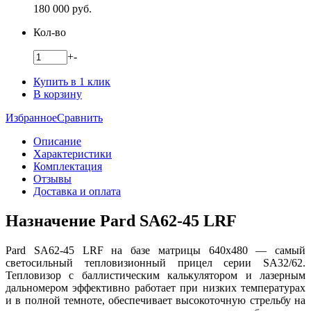
180 000
руб.
Кол-во
+
-
Купить в 1 клик
В корзину
Избранное
Сравнить
Описание
Характеристики
Комплектация
Отзывы
Доставка и оплата
Назначение Pard SA62-45 LRF
Pard SA62-45 LRF на базе матрицы 640x480 — самый
светосильный тепловизионный прицел серии SA32/62.
Тепловизор с баллистическим калькулятором и лазерным
дальномером эффективно работает при низких температурах
и в полной темноте, обеспечивает высокоточную стрельбу на