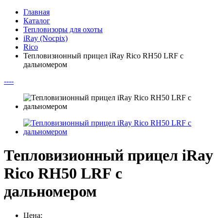
Главная
Каталог
Тепловизоры для охоты
iRay (Nocpix)
Rico
Тепловизионный прицел iRay Rico RH50 LRF с
дальномером
--
--
Тепловизионный прицел iRay
Rico RH50 LRF с
дальномером
Цена: