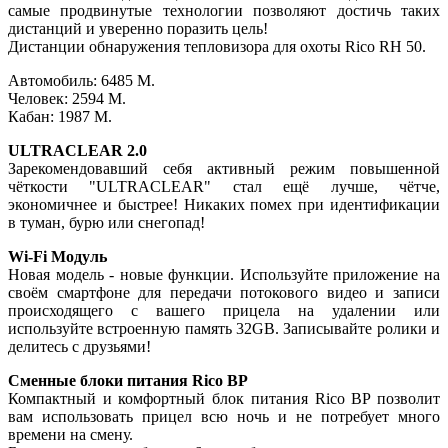
самые продвинутые технологии позволяют достичь таких
дистанций и уверенно поразить цель!
Дистанции обнаружения тепловизора для охоты Rico RH 50.
Автомобиль: 6485 М.
Человек: 2594 М.
Кабан: 1987 М.
ULTRACLEAR 2.0
Зарекомендовавший себя активный режим повышенной
чёткости "ULTRACLEAR" стал ещё лучше, чётче,
экономичнее и быстрее! Никаких помех при идентификации
в туман, бурю или снегопад!
Wi-Fi Модуль
Новая модель - новые функции. Используйте приложение на
своём смартфоне для передачи потокового видео и записи
происходящего с вашего прицела на удалении или
используйте встроенную память 32GB. Записывайте ролики и
делитесь с друзьями!
Сменные блоки питания Rico BP
Компактный и комфортный блок питания Rico BP позволит
вам использовать прицел всю ночь и не потребует много
времени на смену.