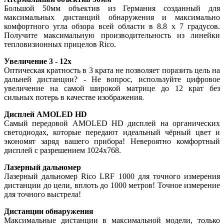
Большой 50мм объектив из Германия созданный для
максимальных дистанций обнаружения и максимально
комфортного угла обзора всей области в 8.8 x 7 градусов.
Получите максимальную производительность из линейки
тепловизионных прицелов Rico.
Увеличение 3 - 12x
Оптическая кратность в 3 крата не позволяет поразить цель на
дальней дистанции? - Не вопрос, используйте цифровое
увеличение на самой широкой матрице до 12 крат без
сильных потерь в качестве изображения.
Дисплей AMOLED HD
Самый передовой AMOLED HD дисплей на органических
светодиодах, которые передают идеальный чёрный цвет и
экономят заряд вашего прибора! Невероятно комфортный
дисплей с разрешением 1024x768.
Лазерный дальномер
Лазерный дальномер Rico LRF 1000 для точного измерения
дистанции до цели, вплоть до 1000 метров! Точное измерение
для точного выстрела!
Дистанции обнаружения
Максимальные дистанции в максимальной модели, только