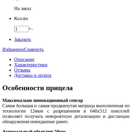
На заказ
Кол-во
+
-
Заказать
Избранное
Сравнить
Описание
Характеристики
Отзывы
Доставка и оплата
Особенности прицела
Максимально инновационный сенсор
Самая большая и самая продвинутая матрица выполненная по
технологии 12мкм с разрешением в 640x512 пикселей
позволяет получать невероятную детализацию и дистанции
обнаружения невиданные ранее.
Атермальный объектив 50мм