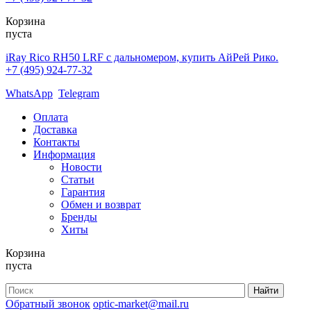
Корзина
пуста
iRay Rico RH50 LRF с дальномером, купить АйРей Рико.
+7 (495) 924-77-32
WhatsApp
Telegram
Оплата
Доставка
Контакты
Информация
Новости
Статьи
Гарантия
Обмен и возврат
Бренды
Хиты
Корзина
пуста
Обратный звонок
optic-market@mail.ru