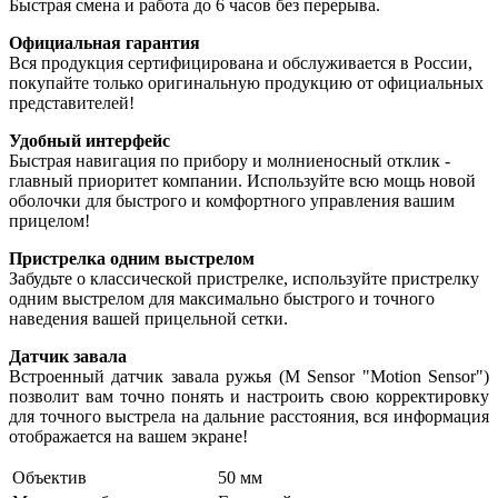
Быстрая смена и работа до 6 часов без перерыва.
Официальная гарантия
Вся продукция сертифицирована и обслуживается в России,
покупайте только оригинальную продукцию от официальных
представителей!
Удобный интерфейс
Быстрая навигация по прибору и молниеносный отклик -
главный приоритет компании. Используйте всю мощь новой
оболочки для быстрого и комфортного управления вашим
прицелом!
Пристрелка одним выстрелом
Забудьте о классической пристрелке, используйте пристрелку
одним выстрелом для максимально быстрого и точного
наведения вашей прицельной сетки.
Датчик завала
Встроенный датчик завала ружья (M Sensor "Motion Sensor")
позволит вам точно понять и настроить свою корректировку
для точного выстрела на дальние расстояния, вся информация
отображается на вашем экране!
Объектив
50 мм