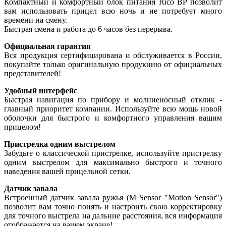
Компактный и комфортный блок питания Rico BP позволит
вам использовать прицел всю ночь и не потребует много
времени на смену.
Быстрая смена и работа до 6 часов без перерыва.
Официальная гарантия
Вся продукция сертифицирована и обслуживается в России,
покупайте только оригинальную продукцию от официальных
представителей!
Удобный интерфейс
Быстрая навигация по прибору и молниеносный отклик -
главный приоритет компании. Используйте всю мощь новой
оболочки для быстрого и комфортного управления вашим
прицелом!
Пристрелка одним выстрелом
Забудьте о классической пристрелке, используйте пристрелку
одним выстрелом для максимально быстрого и точного
наведения вашей прицельной сетки.
Датчик завала
Встроенный датчик завала ружья (M Sensor "Motion Sensor")
позволит вам точно понять и настроить свою корректировку
для точного выстрела на дальние расстояния, вся информация
отображается на вашем экране!