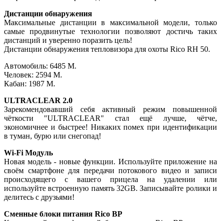
Дистанции обнаружения
Максимальные дистанции в максимальной модели, только
самые продвинутые технологии позволяют достичь таких
дистанций и уверенно поразить цель!
Дистанции обнаружения тепловизора для охоты Rico RH 50.
Автомобиль: 6485 М.
Человек: 2594 М.
Кабан: 1987 М.
ULTRACLEAR 2.0
Зарекомендовавший себя активный режим повышенной
чёткости "ULTRACLEAR" стал ещё лучше, чётче,
экономичнее и быстрее! Никаких помех при идентификации
в туман, бурю или снегопад!
Wi-Fi Модуль
Новая модель - новые функции. Используйте приложение на
своём смартфоне для передачи потокового видео и записи
происходящего с вашего прицела на удалении или
используйте встроенную память 32GB. Записывайте ролики и
делитесь с друзьями!
Сменные блоки питания Rico BP