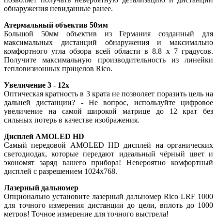
обнаружения невиданные ранее.
Атермальный объектив 50мм
Большой 50мм объектив из Германия созданный для
максимальных дистанций обнаружения и максимально
комфортного угла обзора всей области в 8.8 x 7 градусов.
Получите максимальную производительность из линейки
тепловизионных прицелов Rico.
Увеличение 3 - 12x
Оптическая кратность в 3 крата не позволяет поразить цель на
дальней дистанции? - Не вопрос, используйте цифровое
увеличение на самой широкой матрице до 12 крат без
сильных потерь в качестве изображения.
Дисплей AMOLED HD
Самый передовой AMOLED HD дисплей на органических
светодиодах, которые передают идеальный чёрный цвет и
экономят заряд вашего прибора! Невероятно комфортный
дисплей с разрешением 1024x768.
Лазерный дальномер
Опционально установите лазерный дальномер Rico LRF 1000
для точного измерения дистанции до цели, вплоть до 1000
метров! Точное измерение для точного выстрела!