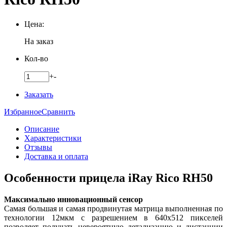
Цена:
На заказ
Кол-во
+
-
Заказать
Избранное
Сравнить
Описание
Характеристики
Отзывы
Доставка и оплата
Особенности прицела iRay Rico RH50
Максимально инновационный сенсор
Самая большая и самая продвинутая матрица выполненная по
технологии 12мкм с разрешением в 640x512 пикселей
позволяет получать невероятную детализацию и дистанции