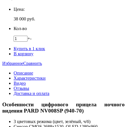
Цена:
38 000
руб.
Кол-во
+
-
Купить в 1 клик
В корзину
Избранное
Сравнить
Описание
Характеристики
Видео
Отзывы
Доставка и оплата
Особенности цифрового прицела ночного
видения PARD NV008SP (940-70)
3 цветовых режима (цвет, зелёный, ч/б)
Сенсор CMOS 2688x1520. OLED 1280x960