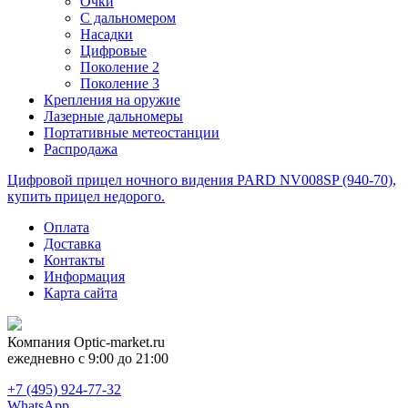
Очки
С дальномером
Насадки
Цифровые
Поколение 2
Поколение 3
Крепления на оружие
Лазерные дальномеры
Портативные метеостанции
Распродажа
Цифровой прицел ночного видения PARD NV008SP (940-70),
купить прицел недорого.
Оплата
Доставка
Контакты
Информация
Карта сайта
Компания
Optic-market.ru
ежедневно с 9:00 до 21:00
+7 (495) 924-77-32
WhatsApp