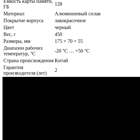
Емкость карты памяти,
128
ГБ
Материал
Алюминиевый сплав
Покрытие корпуса
лакокрасочное
Цвет
черный
Вес, г
450
Размеры, мм
175 × 70 × 55
Диапазон рабочих
-20 °C … +50 °C
температур, °C
Страна происхождения
Китай
Гарантия
2
производителя (лет)