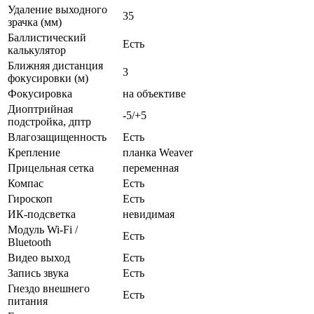
Удаление выходного
35
зрачка (мм)
Баллистический
Есть
калькулятор
Ближняя дистанция
3
фокусировки (м)
Фокусировка
на объективе
Диоптрийная
-5/+5
подстройка, дптр
Влагозащищенность
Есть
Крепление
планка Weaver
Прицельная сетка
переменная
Компас
Есть
Гироскоп
Есть
ИК-подсветка
невидимая
Модуль Wi-Fi /
Есть
Bluetooth
Видео выход
Есть
Запись звука
Есть
Гнездо внешнего
Есть
питания