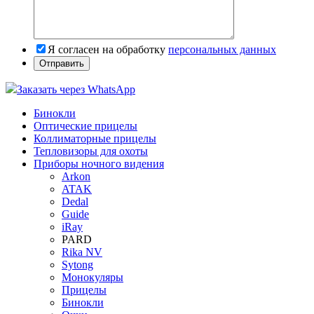
Я согласен на обработку
персональных данных
Заказать через WhatsApp
Бинокли
Оптические прицелы
Коллиматорные прицелы
Тепловизоры для охоты
Приборы ночного видения
Arkon
ATAK
Dedal
Guide
iRay
PARD
Rika NV
Sytong
Монокуляры
Прицелы
Бинокли