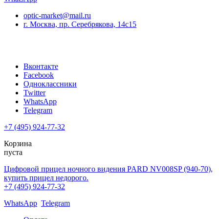
optic-market@mail.ru
г. Москва, пр. Серебрякова, 14с15
Вконтакте
Facebook
Одноклассники
Twitter
WhatsApp
Telegram
+7 (495) 924-77-32
Корзина
пуста
Цифровой прицел ночного видения PARD NV008SP (940-70),
купить прицел недорого.
+7 (495) 924-77-32
WhatsApp
Telegram