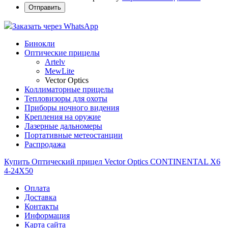
Заказать через WhatsApp
Бинокли
Оптические прицелы
Artelv
MewLite
Vector Optics
Коллиматорные прицелы
Тепловизоры для охоты
Приборы ночного видения
Крепления на оружие
Лазерные дальномеры
Портативные метеостанции
Распродажа
Купить Оптический прицел Vector Optics CONTINENTAL X6
4-24X50
Оплата
Доставка
Контакты
Информация
Карта сайта