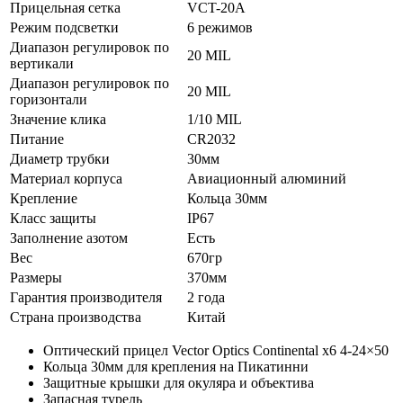
Прицельная сетка
VCT-20A
Режим подсветки
6 режимов
Диапазон регулировок по
20 MIL
вертикали
Диапазон регулировок по
20 MIL
горизонтали
Значение клика
1/10 MIL
Питание
CR2032
Диаметр трубки
30мм
Материал корпуса
Авиационный алюминий
Крепление
Кольца 30мм
Класс защиты
IP67
Заполнение азотом
Есть
Вес
670гр
Размеры
370мм
Гарантия производителя
2 года
Страна производства
Китай
Оптический прицел Vector Optics Continental x6 4-24×50
Кольца 30мм для крепления на Пикатинни
Защитные крышки для окуляра и объектива
Запасная турель