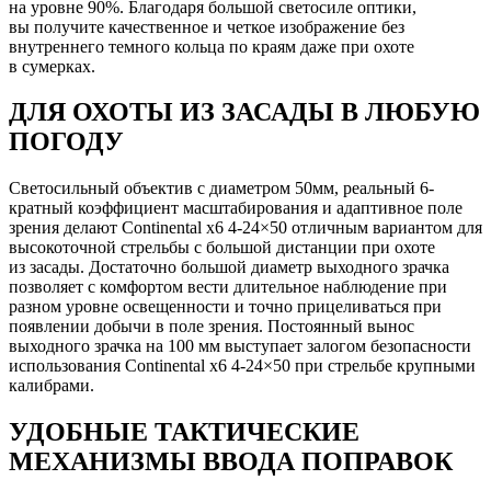
на уровне 90%. Благодаря большой светосиле оптики,
вы получите качественное и четкое изображение без
внутреннего темного кольца по краям даже при охоте
в сумерках.
ДЛЯ ОХОТЫ ИЗ ЗАСАДЫ В ЛЮБУЮ
ПОГОДУ
Светосильный объектив с диаметром 50мм, реальный 6-
кратный коэффициент масштабирования и адаптивное поле
зрения делают Continental x6 4-24×50 отличным вариантом для
высокоточной стрельбы с большой дистанции при охоте
из засады. Достаточно большой диаметр выходного зрачка
позволяет с комфортом вести длительное наблюдение при
разном уровне освещенности и точно прицеливаться при
появлении добычи в поле зрения. Постоянный вынос
выходного зрачка на 100 мм выступает залогом безопасности
использования Continental x6 4-24×50 при стрельбе крупными
калибрами.
УДОБНЫЕ ТАКТИЧЕСКИЕ
МЕХАНИЗМЫ ВВОДА ПОПРАВОК