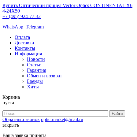
Купить Оптический прицел Vector Optics CONTINENTAL X6
4-24X50
+7 (495) 924-77-32
WhatsApp
Telegram
Оплата
Доставка
Контакты
Информация
Новости
Статьи
Гарантия
Обмен и возврат
Бренды
Хиты
Корзина
пуста
Обратный звонок
optic-market@mail.ru
закрыть
Ваша заявка принята