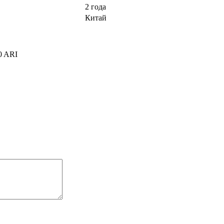
2 года
Китай
0 ARI