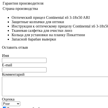
Гарантия производителя
Страна производства
Оптический прицел Continental x6 3-18x50 ARI
Защитные колпачки для оптики
Инструкция к оптическому прицелу Continental x6 3-18x5
Тканевая салфетка для очистки линз
Кольца для установки на планку Пикаттини
Запасной барабан выверки
Оставить отзыв
Имя
E-mail
Комментарий
Оценка