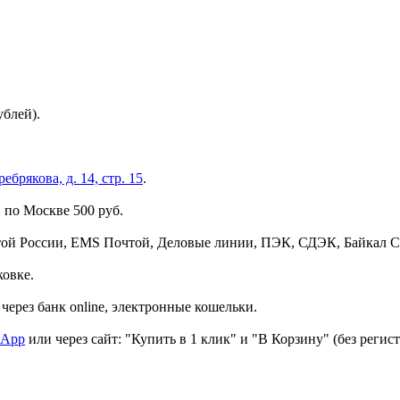
ублей).
брякова, д. 14, стр. 15
.
 по Москве 500 руб.
той России, EMS Почтой, Деловые линии, ПЭК, СДЭК, Байкал С
ковке.
через банк online, электронные кошельки.
sApp
или через сайт: "Купить в 1 клик" и "В Корзину" (без регис