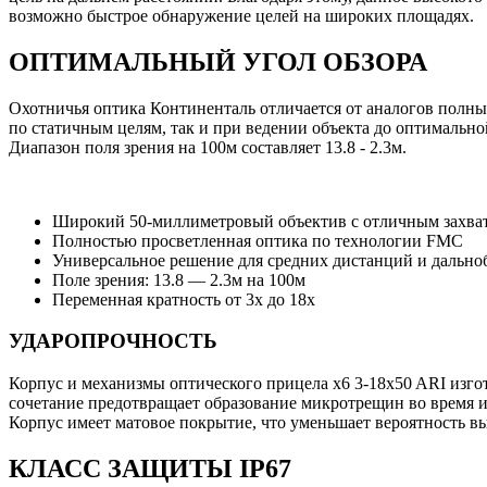
возможно быстрое обнаружение целей на широких площадях.
ОПТИМАЛЬНЫЙ УГОЛ ОБЗОРА
Охотничья оптика Континенталь отличается от аналогов полны
по статичным целям, так и при ведении объекта до оптимально
Диапазон поля зрения на 100м составляет 13.8 - 2.3м.
Широкий 50-миллиметровый объектив с отличным захват
Полностью просветленная оптика по технологии FMC
Универсальное решение для средних дистанций и дально
Поле зрения: 13.8 — 2.3м на 100м
Переменная кратность от 3х до 18х
УДАРОПРОЧНОСТЬ
Корпус и механизмы оптического прицела x6 3-18x50 ARI изго
сочетание предотвращает образование микротрещин во время исп
Корпус имеет матовое покрытие, что уменьшает вероятность в
КЛАСС ЗАЩИТЫ IP67