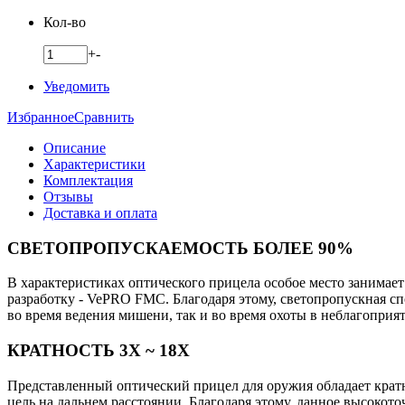
Кол-во
+
-
Уведомить
Избранное
Сравнить
Описание
Характеристики
Комплектация
Отзывы
Доставка и оплата
СВЕТОПРОПУСКАЕМОСТЬ БОЛЕЕ 90%
В характеристиках оптического прицела особое место занима
разработку - VePRO FMC. Благодаря этому, светопропускная сп
во время ведения мишени, так и во время охоты в неблагопри
КРАТНОСТЬ 3X ~ 18X
Представленный оптический прицел для оружия обладает кратн
цель на дальнем расстоянии. Благодаря этому, данное высоко