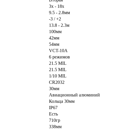
3x - 18x
9.5 - 2.8мм
-3 / +2
13.8 - 2.3м
100мм
42мм
54мм
VCT-10A
6 режимов
21.5 MIL
21.5 MIL
1/10 MIL
CR2032
30мм
Авиационный алюминий
Кольца 30мм
IP67
Есть
710гр
338мм