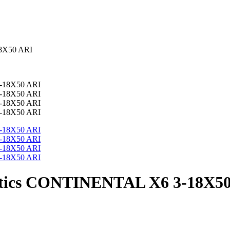
8X50 ARI
ptics CONTINENTAL X6 3-18X5