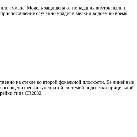
 или тумане. Модель защищена от попадания внутрь пыли и
ли приспособление случайно упадёт в мелкий водоем во время
венно на стекле во второй фокальной плоскости. Её линейные
тво оснащено шестиступенчатой системой подсветки прицельной
арейки типа CR2032.