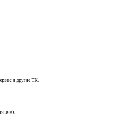
ервис и другие ТК.
трации).