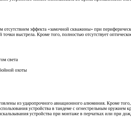
м отсутствием эффекта «замочной скважины» при периферическом
й точки выстрела. Кроме того, полностью отсутствует оптическо
ом света
бойной охоты
товлены из ударопрочного авиационного алюминия. Кроме того, 
ользования устройства в тандеме с огнестрельным оружием крупн
ыскальзывания устройства при монтаже в перчатках или при дож