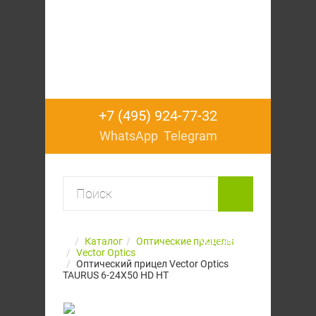
+7 (495) 924-77-32
WhatsApp
Telegram
Корзина
Каталог
Оптические прицелы
Vector Optics
пуста
Оптический прицел Vector Optics
TAURUS 6-24X50 HD HT