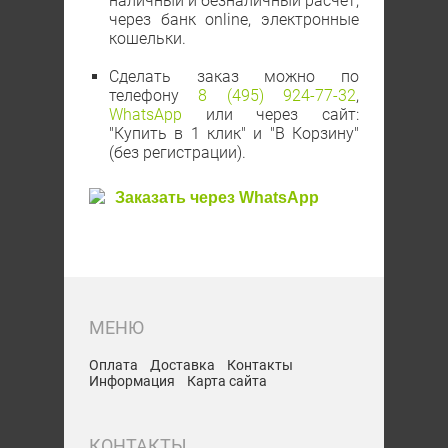
наличный и безналичный расчет,
через банк online, электронные
кошельки.
Сделать заказ можно по
телефону
8 (495) 924-77-32
,
WhatsApp
или через сайт:
"Купить в 1 клик" и "В Корзину"
(без регистрации).
Заказать через WhatsApp
Оплата
Доставка
Контакты
Информация
Карта сайта