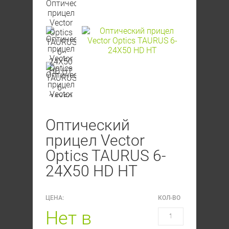
Оптический
прицел Vector
Optics TAURUS 6-
24X50 HD HT
ЦЕНА:
КОЛ-ВО
Нет в