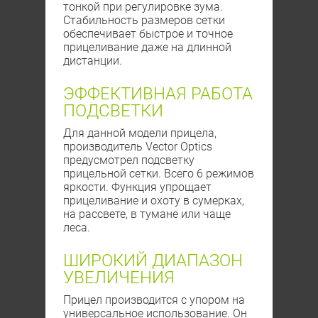
тонкой при регулировке зума.
Стабильность размеров сетки
обеспечивает быстрое и точное
прицеливание даже на длинной
дистанции.
ЭФФЕКТИВНАЯ РАБОТА
ПОДСВЕТКИ
Для данной модели прицела,
производитель Vector Optics
предусмотрел подсветку
прицельной сетки. Всего 6 режимов
яркости. Функция упрощает
прицеливание и охоту в сумерках,
на рассвете, в тумане или чаще
леса.
ШИРОКИЙ ДИАПАЗОН
УВЕЛИЧЕНИЯ
Прицел производится с упором на
универсальное использование. Он