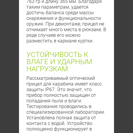
763 гр и длину 365 мм. Благодаря
таким параметрам, удается
достичь баланса среди массы
снаряжения и функциональности
оружия. При демонтаже, прицел не
отнимает много места в рюкзаке. В
ряде случаев его можно
разместить в кармане куртки.
УСТОЙЧИВОСТЬ К
ВЛАГЕ И УДАРНЫМ
НАГРУЗКАМ
Рассматриваемый оптический
прицел для карабина имеет класс
защиты IP67. Это значит, что
прибор полностью защищен от
попадания пыли и влаги.
Тестирования проводились в
специализированной лаборатории.
Установлена полная защита от
контакта с водой. Устройство
полноценно функционирует в