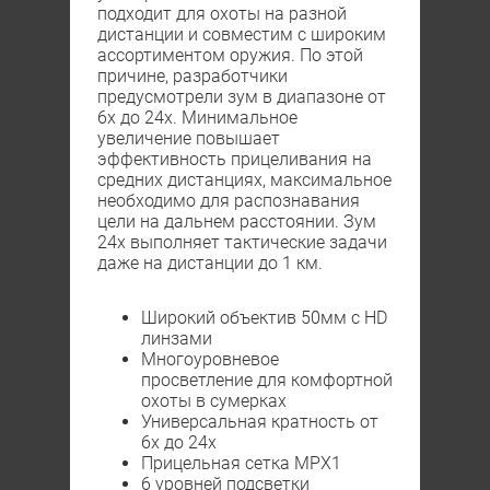
подходит для охоты на разной
дистанции и совместим с широким
ассортиментом оружия. По этой
причине, разработчики
предусмотрели зум в диапазоне от
6х до 24х. Минимальное
увеличение повышает
эффективность прицеливания на
средних дистанциях, максимальное
необходимо для распознавания
цели на дальнем расстоянии. Зум
24х выполняет тактические задачи
даже на дистанции до 1 км.
Широкий объектив 50мм с HD
линзами
Многоуровневое
просветление для комфортной
охоты в сумерках
Универсальная кратность от
6х до 24х
Прицельная сетка MPX1
6 уровней подсветки