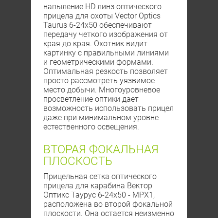
напыление HD линз оптического
прицела для охоты Vector Optics
Taurus 6-24x50 обеспечивают
передачу четкого изображения от
края до края. Охотник видит
картинку с правильными линиями
и геометрическими формами.
Оптимальная резкость позволяет
просто рассмотреть уязвимое
место добычи. Многоуровневое
просветление оптики дает
возможность использовать прицел
даже при минимальном уровне
естественного освещения.
ВТОРАЯ ФОКАЛЬНАЯ
ПЛОСКОСТЬ
Прицельная сетка оптического
прицела для карабина Вектор
Оптикс Таурус 6-24x50 - MPX1,
расположена во второй фокальной
плоскости. Она остается неизменно