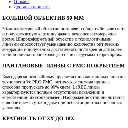
Отзывы
Доставка и оплата
БОЛЬШОЙ ОБЪЕКТИВ 50 ММ
50-миллиметровый объектив позволяет собирать больше света
и получать ясную картинку даже в вечернее и сумеречное
время. Широкоформатный объектив с технологичными
линзами способствует уменьшению количества оптических
аберраций и получению достаточного поля зрения для более
точной оценки происходящего на исследуемых территориях.
ЛАНТАНОВЫЕ ЛИНЗЫ С FMC ПОКРЫТИЕМ
Благодаря многослойному просветлению лантановых линз по
технологии Ve PRO FMC, оптическая система прицела
способна пропускать до 90% света. LaREE линзы
характеризуются полным отсутствием искажений и
естественной цветопередачей. Изображение отлично читается
в любое время суток и даже при неблагоприятных погодных
условиях.
КРАТНОСТЬ ОТ 3Х ДО 18Х