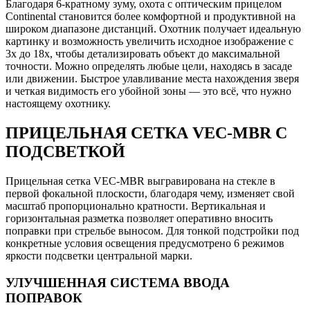
Благодаря 6-кратному зуму, охота с оптическим прицелом
Continental становится более комфортной и продуктивной на
широком диапазоне дистанций. Охотник получает идеальную
картинку и возможность увеличить исходное изображение с
3х до 18х, чтобы детализировать объект до максимальной
точности. Можно определять любые цели, находясь в засаде
или движении. Быстрое улавливание места нахождения зверя
и четкая видимость его убойной зоны — это всё, что нужно
настоящему охотнику.
ПРИЦЕЛЬНАЯ СЕТКА VEC-MBR С
ПОДСВЕТКОЙ
Прицельная сетка VEC-MBR выгравирована на стекле в
первой фокальной плоскости, благодаря чему, изменяет свой
масштаб пропорционально кратности. Вертикальная и
горизонтальная разметка позволяет оперативно вносить
поправки при стрельбе выносом. Для тонкой подстройки под
конкретные условия освещения предусмотрено 6 режимов
яркости подсветки центральной марки.
УЛУЧШЕННАЯ СИСТЕМА ВВОДА
ПОПРАВОК