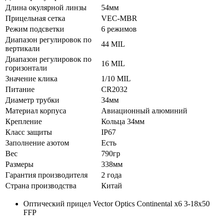
Длина окулярной линзы
54мм
Прицельная сетка
VEC-MBR
Режим подсветки
6 режимов
Диапазон регулировок по
44 MIL
вертикали
Диапазон регулировок по
16 MIL
горизонтали
Значение клика
1/10 MIL
Питание
CR2032
Диаметр трубки
34мм
Материал корпуса
Авиационный алюминий
Крепление
Кольца 34мм
Класс защиты
IP67
Заполнение азотом
Есть
Вес
790гр
Размеры
338мм
Гарантия производителя
2 года
Страна производства
Китай
Оптический прицел Vector Optics Continental x6 3-18x50
FFP