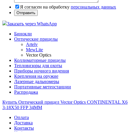
Я согласен на обработку
персональных данных
Заказать через WhatsApp
Бинокли
Оптические прицелы
Artelv
MewLite
Vector Optics
Коллиматорные прицелы
Тепловизоры для охоты
Приборы ночного видения
Крепления на оружие
Лазерные дальномеры
Портативные метеостанции
Распродажа
Купить Оптический прицел Vector Optics CONTINENTAL X6
3-18X50 FFP 34MM
Оплата
Доставка
Контакты