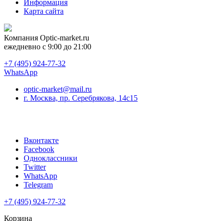
Информация
Карта сайта
Компания
Optic-market.ru
ежедневно с 9:00 до 21:00
+7 (495) 924-77-32
WhatsApp
optic-market@mail.ru
г. Москва, пр. Серебрякова, 14с15
Вконтакте
Facebook
Одноклассники
Twitter
WhatsApp
Telegram
+7 (495) 924-77-32
Корзина