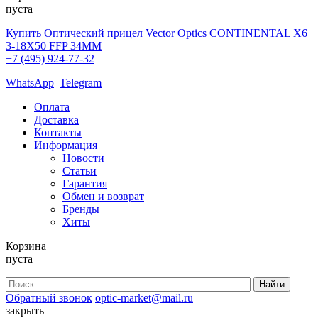
пуста
Купить Оптический прицел Vector Optics CONTINENTAL X6
3-18X50 FFP 34MM
+7 (495) 924-77-32
WhatsApp
Telegram
Оплата
Доставка
Контакты
Информация
Новости
Статьи
Гарантия
Обмен и возврат
Бренды
Хиты
Корзина
пуста
Обратный звонок
optic-market@mail.ru
закрыть