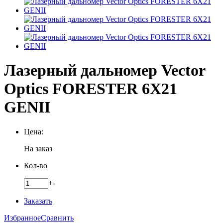
Лазерный дальномер Vector
Optics FORESTER 6X21
GENII
Цена:
На заказ
Кол-во
+
-
Заказать
Избранное
Сравнить