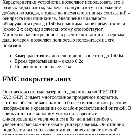
Характеристики устройства позволяют использовать его в
разных видах охоты, включая горную охоту и поражение
добычи из засады, а также во время спортивных состязаний –
бенчреста или плинкинга. Увеличенная дальность
обнаружения цели до 1500м и минимальное время отклика
(около 2-х секунд) всячески этому способствуют.
Минимальная погрешность в расчете дистанции лазерным
дальномером позволяет полностью положиться на его
показания.
Замер расстояния до цели в диапазоне от 5 до 1500м
Время срабатывания – около 0,2с
Погрешность не более – 1м
FMC покрытие линз
Оптическая система лазерного дальномера ФОРЕСТЕР
6X21GEN 2 имеет многослойное прозрачное покрытие,
которое обеспечивает намного более светлое и контрастное
изображение в сравнении со слабо-просветленной оптикой. В
совокупности с хорошим углом поля зрения и
фиксированным увеличением в 6х, данный прибор с
уверенностью можно назвать универсальным. Он отлично
подойдет для использования в условиях недостаточной