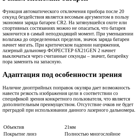
Функция автоматического отключения прибора после 20
секунд бездействия является весомым аргументом в пользу
экономии заряда батареи CR2. На затянувшейся охоте или
спортивных состязаниях можно не опасаться, что батарея
закончится в самый неподходящий момент. При уменьшении
вольтажа до определенных пределов, значок заряда батареи
начнет мигать. При критическом падении напряжения,
лазерный дальномер ФОРЕСТЕР 6X21GEN 2 начнет
выключаться через считанные секунды – значит, батарейку
пора заменить на запасную.
Адаптация под особенности зрения
Наличие диоптрийных поправок окуляра дает возможность
навести резкость изображения цели в соответствии со
спецификой зрения конкретного пользователя, что является
дополнительным преимуществом. Отсутствие очков не будет
преградой при использовании данного лазерного дальномера.
Объектив
21мм
Покрытие линз
Полностью многослойное