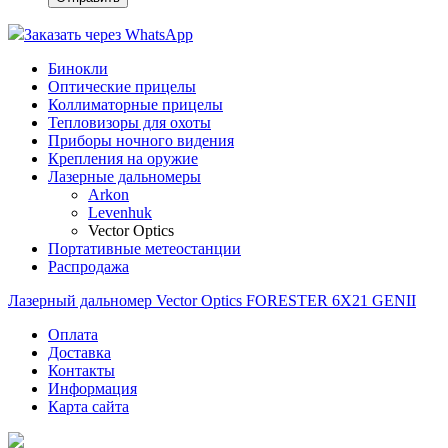
Заказать через WhatsApp
Бинокли
Оптические прицелы
Коллиматорные прицелы
Тепловизоры для охоты
Приборы ночного видения
Крепления на оружие
Лазерные дальномеры
Arkon
Levenhuk
Vector Optics
Портативные метеостанции
Распродажа
Лазерный дальномер Vector Optics FORESTER 6X21 GENII
Оплата
Доставка
Контакты
Информация
Карта сайта