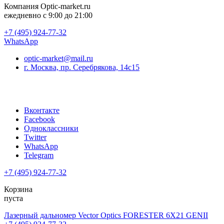
Компания
Optic-market.ru
ежедневно с 9:00 до 21:00
+7 (495) 924-77-32
WhatsApp
optic-market@mail.ru
г. Москва, пр. Серебрякова, 14с15
Вконтакте
Facebook
Одноклассники
Twitter
WhatsApp
Telegram
+7 (495) 924-77-32
Корзина
пуста
Лазерный дальномер Vector Optics FORESTER 6X21 GENII