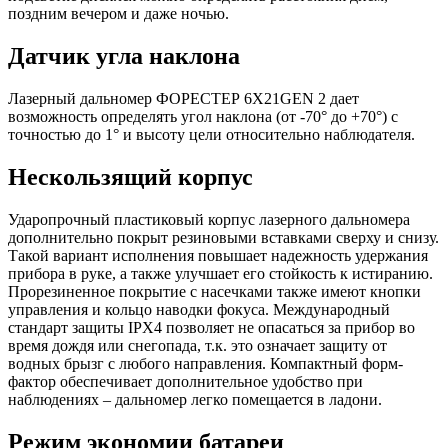
поздним вечером и даже ночью.
Датчик угла наклона
Лазерный дальномер ФОРЕСТЕР 6X21GEN 2 дает
возможность определять угол наклона (от -70° до +70°) с
точностью до 1° и высоту цели относительно наблюдателя.
Нескользящий корпус
Ударопрочный пластиковый корпус лазерного дальномера
дополнительно покрыт резиновыми вставками сверху и снизу.
Такой вариант исполнения повышает надежность удержания
прибора в руке, а также улучшает его стойкость к истиранию.
Прорезиненное покрытие с насечками также имеют кнопки
управления и кольцо наводки фокуса. Международный
стандарт защиты IPX4 позволяет не опасаться за прибор во
время дождя или снегопада, т.к. это означает защиту от
водных брызг с любого направления. Компактный форм-
фактор обеспечивает дополнительное удобство при
наблюдениях – дальномер легко помещается в ладони.
Режим экономии батареи