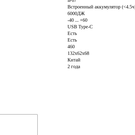
IP67
Встроенный аккумулятор (<4.5ч),
6000ДЖ
-40 ... +60
USB Type-C
Есть
Есть
460
132x62x68
Китай
2 года