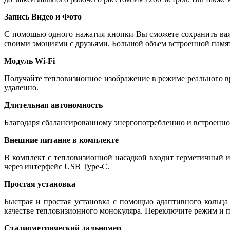
Запись Видео и Фото
С помощью одного нажатия кнопки Вы сможете сохранить важ
своими эмоциями с друзьями. Большой объем встроенной памят
Модуль Wi-Fi
Получайте тепловизионное изображение в режиме реального в
удаленно.
Длительная автономность
Благодаря сбалансированному энергопотреблению и встроенном
Внешние питание в комплекте
В комплект с тепловизионной насадкой входит герметичный 
через интерфейс USB Type-C.
Простая установка
Быстрая и простая установка с помощью адаптивного кольца
качестве тепловизионного монокуляра. Переключите режим и 
Стадиометрический дальномер