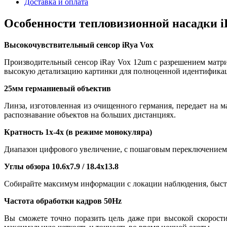
Доставка и оплата
Особенности тепловизионной насадки 
Высокочувствительный сенсор iRya Vox
Производительный сенсор iRay Vox 12um с разрешением матр
высокую детализацию картинки для полноценной идентификаци
25мм германиевый объектив
Линза, изготовленная из очищенного германия, передает на
распознавание объектов на больших дистанциях.
Кратность 1x-4x (в режиме монокуляра)
Диапазон цифрового увеличение, с пошаговым переключением,
Углы обзора 10.6x7.9 / 18.4x13.8
Собирайте максимум информации с локации наблюдения, быстр
Частота обработки кадров 50Hz
Вы сможете точно поразить цель даже при высокой скорости