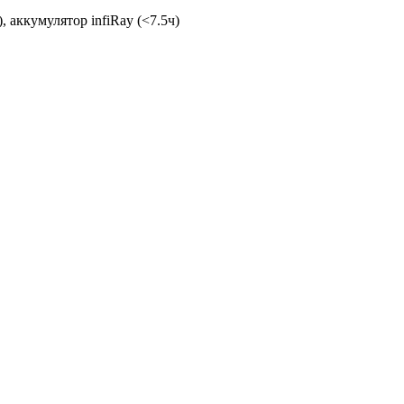
 аккумулятор infiRay (<7.5ч)