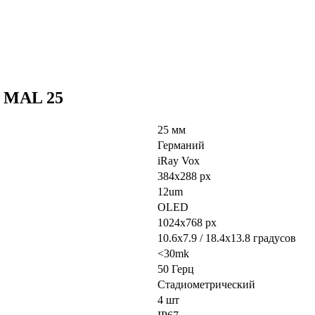
e MAL 25
25 мм
Германий
iRay Vox
384x288
px
12um
OLED
1024x768 px
10.6x7.9 / 18.4x13.8
градусов
<30mk
50 Герц
Стадиометрический
4 шт