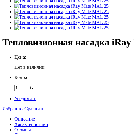
Тепловизионная насадка iRay
Цена:
Нет в наличии
Кол-во
+
-
Уведомить
Избранное
Сравнить
Описание
Характеристики
Отзывы