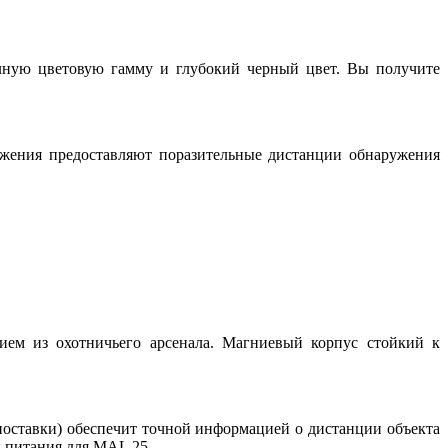
лную цветовую гамму и глубокий черный цвет. Вы получите
ажения предоставляют поразительные дистанции обнаружения
ием из охотничьего арсенала. Магниевый корпус стойкий к
поставки) обеспечит точной информацией о дистанции объекта
к питания для MAL 25.