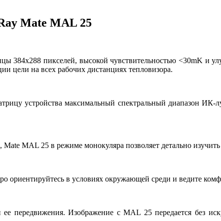
iRay Mate MAL 25
ицы 384x288 пикселей, высокой чувствительностью <30mK и у
и цели на всех рабочих дистанциях тепловизора.
 матрицу устройства максимальный спектральный диапазон ИК-л
 Mate MAL 25 в режиме монокуляра позволяет детально изучить
о ориентируйтесь в условиях окружающей среди и ведите комф
 ее передвижения. Изображение c MAL 25 передается без иск