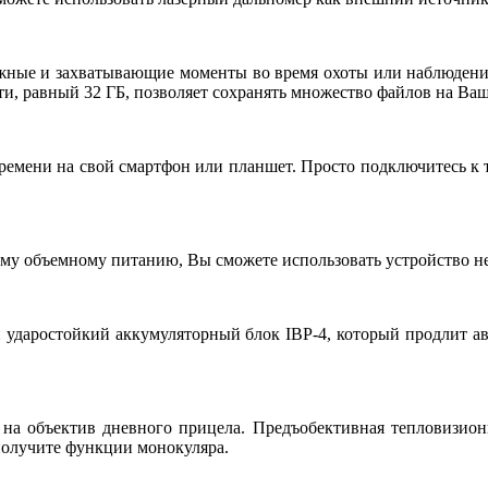
ные и захватывающие моменты во время охоты или наблюдения.
и, равный 32 ГБ, позволяет сохранять множество файлов на Ваш
ремени на свой смартфон или планшет. Просто подключитесь к т
у объемному питанию, Вы сможете использовать устройство неп
и ударостойкий аккумуляторный блок IBP-4, который продлит а
 на объектив дневного прицела. Предъобективная тепловизионн
получите функции монокуляра.