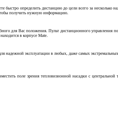
е быстро определить дистанцию до цели всего за несколько на
чтобы получить нужную информацию.
ного для Вас положения. Пульт дистанционного управления под
 находится в корпусе Mate.
ля надежной эксплуатации в любых, даже самых экстремальных
естить поле зрения тепловизионной насадки с центральной то