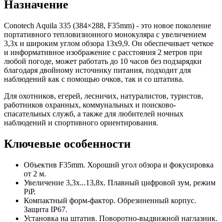
Назначение
Conotech Aquila 335 (384×288, F35mm) - это новое поколение
портативного тепловизионного монокуляра с увеличением
3,3x и широким углом обзора 13x9,9. Он обеспечивает четкое
и информативное изображение с расстояния 2 метров при
любой погоде, может работать до 10 часов без подзарядки
благодаря двойному источнику питания, подходит для
наблюдений как с помощью очков, так и со штатива.
Для охотников, егерей, лесничих, натуралистов, туристов,
работников охранных, коммунальных и поисково-
спасательных служб, а также для любителей ночных
наблюдений и спортивного ориентирования.
Ключевые особенности
Объектив F35mm. Хороший угол обзора и фокусировка
от 2 м.
Увеличение 3,3x...13,8x. Плавный цифровой зум, режим
PiP.
Компактный форм-фактор. Обрезиненный корпус.
Защита IP67.
Установка на штатив. Поворотно-выдвижной наглазник.