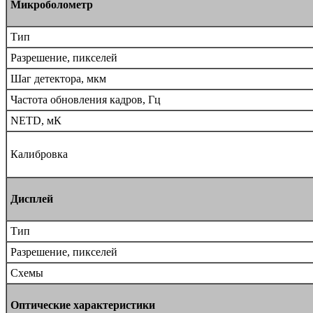
Микроболометр
Тип
Разрешение, пикселей
Шаг детектора, мкм
Частота обновления кадров, Гц
NETD, мК
Калибровка
Дисплей
Тип
Разрешение, пикселей
Схемы
Оптические характеристики