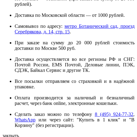
рублей).
Доставка по Московской области — от 1000 рублей.
Самовывоз по адресу:
метро Ботанический сад, проезд
Серебрякова, д. 14, стр. 15
.
При заказе на сумму до 20 000 рублей стоимость
доставки по Москве 500 руб.
Доставка осуществляется во все регионы РФ и СНГ:
Почтой России, EMS Почтой, Деловые линии, ПЭК,
СДЭК, Байкал Сервис и другие ТК.
Все посылки отправляем со страховкой и в надёжной
упаковке.
Оплата производится за наличный и безналичный
расчет, через банк online, электронные кошельки.
Сделать заказ можно по телефону
8 (495) 924-77-32
,
WhatsApp
или через сайт: "Купить в 1 клик" и "В
Корзину" (без регистрации).
закрыть