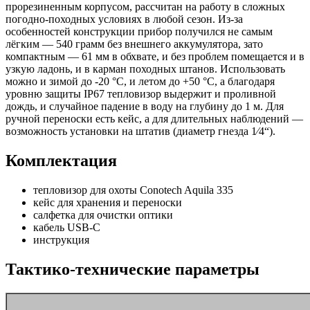
прорезиненным корпусом, рассчитан на работу в сложных
погодно-походных условиях в любой сезон. Из-за
особенностей конструкции прибор получился не самым
лёгким — 540 грамм без внешнего аккумулятора, зато
компактным — 61 мм в обхвате, и без проблем помещается и в
узкую ладонь, и в карман походных штанов. Использовать
можно и зимой до -20 °C, и летом до +50 °C, а благодаря
уровню защиты IP67 тепловизор выдержит и проливной
дождь, и случайное падение в воду на глубину до 1 м. Для
ручной переноски есть кейс, а для длительных наблюдений —
возможность установки на штатив (диаметр гнезда 1⁄4“).
Комплектация
тепловизор для охоты Conotech Aquila 335
кейс для хранения и переноски
салфетка для очистки оптики
кабель USB-C
инструкция
Тактико-технические параметры