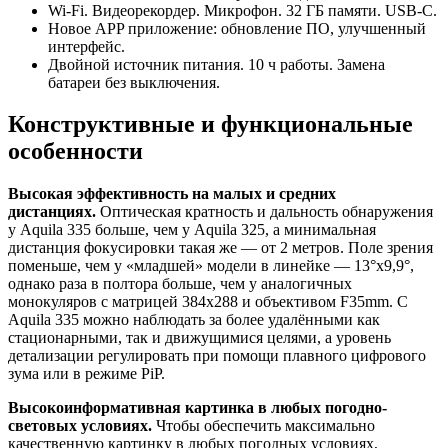
Wi-Fi. Видеорекордер. Микрофон. 32 ГБ памяти. USB-C.
Новое APP приложение: обновление ПО, улучшенный
интерфейс.
Двойной источник питания. 10 ч работы. Замена
батареи без выключения.
Конструктивные и функциональные
особенности
Высокая эффективность на малых и средних
дистанциях.
Оптическая кратность и дальность обнаружения
у Aquila 335 больше, чем у Aquila 325, а минимальная
дистанция фокусировки такая же — от 2 метров. Поле зрения
поменьше, чем у «младшей» модели в линейке — 13°x9,9°,
однако раза в полтора больше, чем у аналогичных
монокуляров с матрицей 384x288 и объективом F35mm. С
Aquila 335 можно наблюдать за более удалёнными как
стационарными, так и движущимися целями, а уровень
детализации регулировать при помощи плавного цифрового
зума или в режиме PiP.
Высокоинформативная картинка в любых погодно-
световых условиях.
Чтобы обеспечить максимально
качественную картинку в любых погодных условиях,