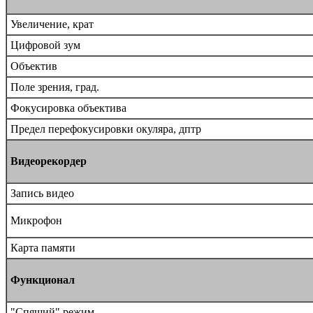
Увеличение, крат
Цифровой зум
Объектив
Поле зрения, град.
Фокусировка объектива
Предел перефокусировки окуляра, дптр
Видеорекордер
Запись видео
Микрофон
Карта памяти
Функционал
"Спящий" режим