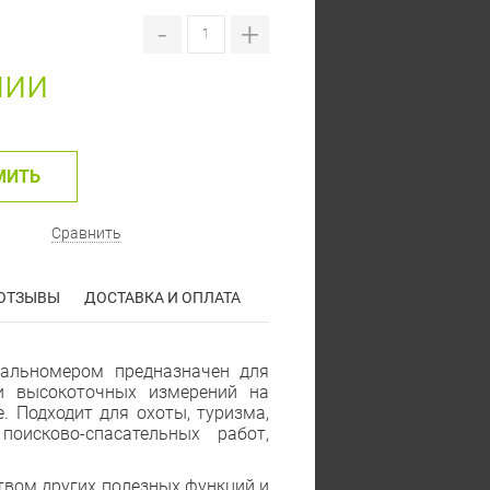
-
+
чии
МИТЬ
Сравнить
ОТЗЫВЫ
ДОСТАВКА И ОПЛАТА
дальномером предназначен для
и высокоточных измерений на
е. Подходит для охоты, туризма,
оисково-спасательных работ,
ством других полезных функций и