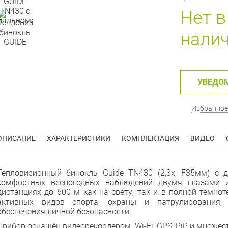
Нет в
нали
УВЕДО
Избранное
ОПИСАНИЕ
ХАРАКТЕРИСТИКИ
КОМПЛЕКТАЦИЯ
ВИДЕО
Тепловизионный бинокль Guide TN430 (2,3x, F35мм) с 
комфортных всепогодных наблюдений двумя глазами 
дистанциях до 600 м как на свету, так и в полной темнот
активных видов спорта, охраны и патрулирования, п
обеспечения личной безопасности.
Прибор оснащён видеорекордером, Wi-Fi, GPS, PiP и множе