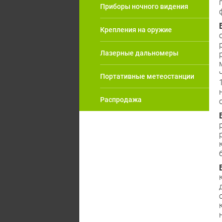
Приборы ночного видения
Крепления на оружие
Лазерные дальномеры
Портативные метеостанции
Распродажа