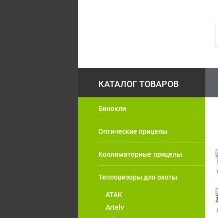
Бинокли
Оптические прицелы
Коллиматорные прицелы
Тепловизоры для охоты
ATAK
Artelv