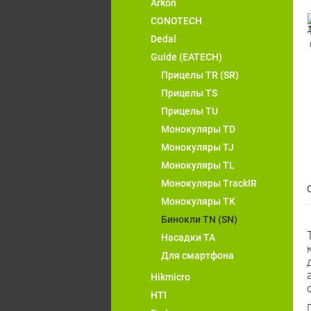
Arkon
CONOTECH
Dedal
Guide (EATECH)
Прицелы TR (SR)
Прицелы TS
Прицелы TU
Монокуляры TD
Монокуляры TJ
Монокуляры TL
Монокуляры TrackIR
Монокуляры TK
Бинокли TN (SN)
Насадки TA
Для смартфона
Hikmicro
HTI