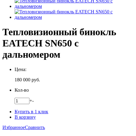
Тепловизионный бинокль
EATECH SN650 с
дальномером
Цена:
180 000
руб.
Кол-во
+
-
Купить в 1 клик
В корзину
Избранное
Сравнить