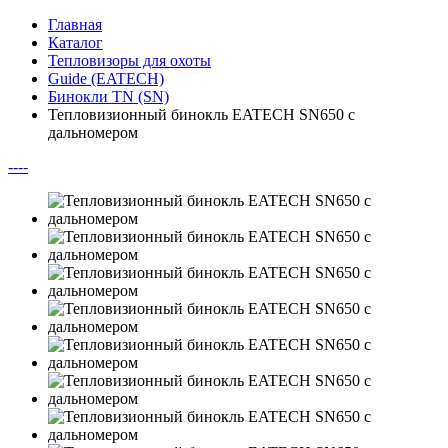
Главная
Каталог
Тепловизоры для охоты
Guide (EATECH)
Бинокли TN (SN)
Тепловизионный бинокль EATECH SN650 с
дальномером
--
--