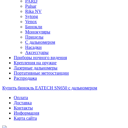
PARD
Pulsar
Rika NV
Sytong
Venox
Бинокли
Монокуляры
Прицелы
С дальномером
Насадки
Аксессуары
Приборы ночного видения
Крепления на оружие
Лазерные дальномеры
Портативные метеостанции
Распродажа
Купить бинокль EATECH SN650 с дальномером
Оплата
Доставка
Контакты
Информация
Карта сайта