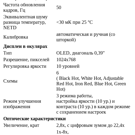
Частота обновления
50
кадров, Гц
Эквивалентная шуму
разница температур,
<30 мК при 25 °C
NETD
автоматическая и ручная (со
Калибровка
шторкой)
Дисплеи в окулярах
Тип
OLED, диагональ 0,39"
Разрешение, пикселей
1024x768
Регулировка яркости
10 уровней
6
( Black Hot, White Hot, Adjustable
Схемы
Red Hot, Iron Red, Blue Hot, Green
Hot)
3 режима работы,
Режим улучшения
настройка яркости (10 ур.) и
изображения
контраста (10 ур.) в каждом режиме
с сохранением настроек
Оптические характеристики
Увеличение, крат
2,8x, с цифровым зумом до 22,4x
1x-8x,