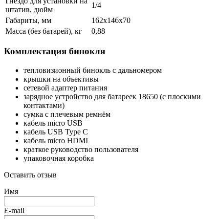
Гнездо для установки на
1/4
штатив, дюйм
Габариты, мм
162x146x70
Масса (без батарей), кг
0,88
Комплектация бинокля
тепловизионный бинокль с дальномером
крышки на объективы
сетевой адаптер питания
зарядное устройство для батареек 18650 (с плоскими
контактами)
сумка с плечевым ремнём
кабель micro USB
кабель USB Type C
кабель micro HDMI
краткое руководство пользователя
упаковочная коробка
Оставить отзыв
Имя
E-mail