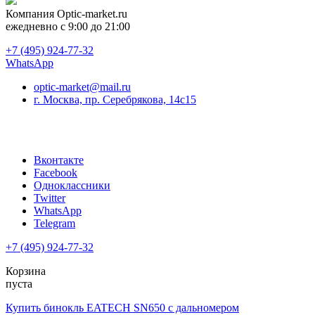
Компания
Optic-market.ru
ежедневно с 9:00 до 21:00
+7 (495) 924-77-32
WhatsApp
optic-market@mail.ru
г. Москва, пр. Серебрякова, 14с15
Вконтакте
Facebook
Одноклассники
Twitter
WhatsApp
Telegram
+7 (495) 924-77-32
Корзина
пуста
Купить бинокль EATECH SN650 с дальномером