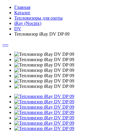
Главная
Каталог
Тепловизоры для охоты
iRay (Nocpix)
DV
Тепловизор iRay DV DP 09
--
--