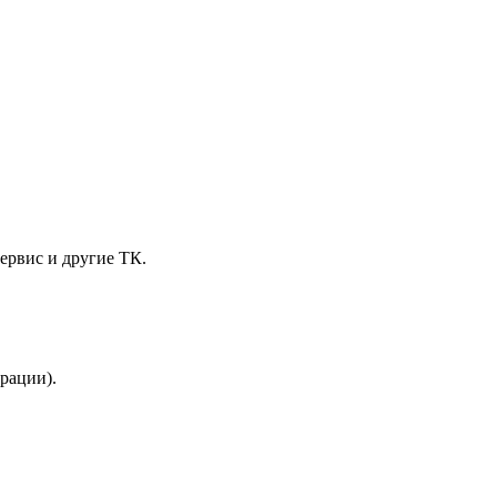
ервис и другие ТК.
трации).