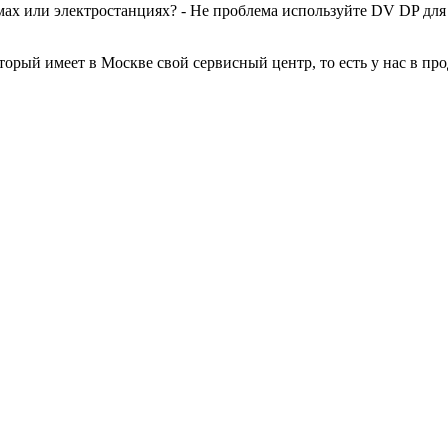
мах или электроcтанциях? - Не проблема используйте DV DP для 
орый имеет в Москве свой сервисный центр, то есть у нас в пр