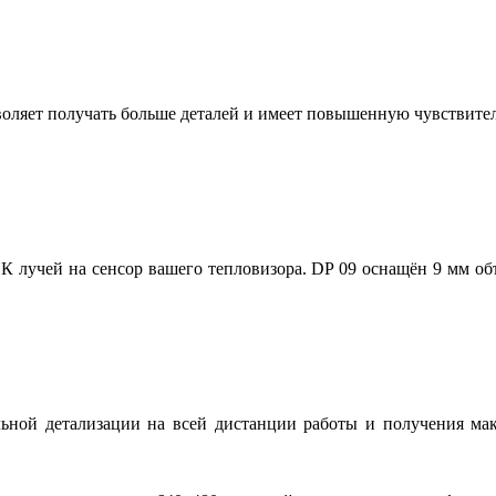
оляет получать больше деталей и имеет повышенную чувствите
К лучей на сенсор вашего тепловизора. DP 09 оснащён 9 мм объ
льной детализации на всей дистанции работы и получения ма