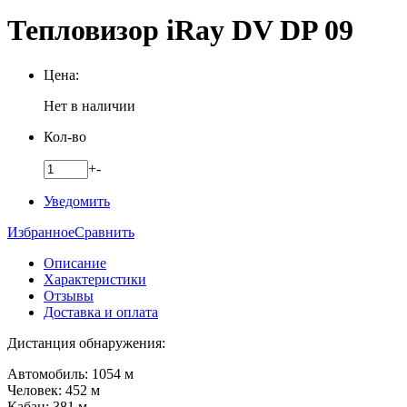
Тепловизор iRay DV DP 09
Цена:
Нет в наличии
Кол-во
+
-
Уведомить
Избранное
Сравнить
Описание
Характеристики
Отзывы
Доставка и оплата
Дистанция обнаружения:
Автомобиль: 1054 м
Человек: 452 м
Кабан: 381 м.