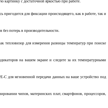
 картинку с достаточной яркостью при работе.
ь пригодится для фиксации происходящего, как в работе, так и
 без потерь в производительности.
как тепловизор для измерения разницы температур при поиске
ндикаторов на вашем экране и следите за их температурными
E-C для мгновенной передачи данных на ваше устройство под
ировании чипов, материнских плат, смартфонов, процессоров,