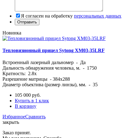
Я согласен на обработку
персональных данных
Новинка
Тепловизионный прицел Sytong XM03-35LRF
Встроенный лазерный дальномер - Да
Дальность обнаружения человека, м. - 1750
Кратность: 2.8x
Разрешение матрицы - 384x288
Диаметр объектива (размер линзы), мм. - 35
105 000
руб.
Купить в 1 клик
В корзину
Избранное
Сравнить
закрыть
Заказ принят.