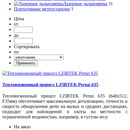
Лазерные дальномеры
11
Портативные метеостанции
1
Цена
от
до
Сортировать
по
Тепловизионный прицел LZIRTEK Perun 635
Тепловизионный прицел LZIRTEK Perun 635 (640x512,
F35мм) обеспечивает максимальную детализацию, точность и
скорость обнаружения дичи на малых и средних дистанциях,
подходит для наблюдений и охоты на местности с
ограниченной видимостью, например, в густом лесу.
На заказ