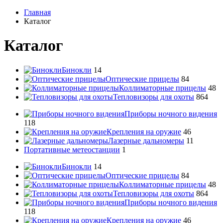
Главная
Каталог
Каталог
Бинокли
14
Оптические прицелы
84
Коллиматорные прицелы
48
Тепловизоры для охоты
864
Приборы ночного видения
118
Крепления на оружие
46
Лазерные дальномеры
11
Портативные метеостанции
1
Бинокли
14
Оптические прицелы
84
Коллиматорные прицелы
48
Тепловизоры для охоты
864
Приборы ночного видения
118
Крепления на оружие
46