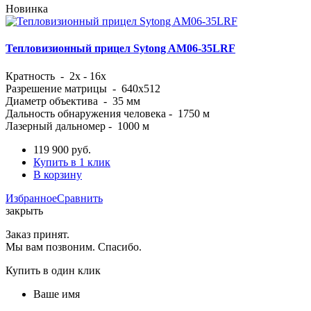
Новинка
Тепловизионный прицел Sytong AM06-35LRF
Кратность -
2x - 16x
Разрешение матрицы - 640x512
Диаметр объектива - 35 мм
Дальность обнаружения человека - 1750 м
Лазерный дальномер - 1000 м
119 900
руб.
Купить в 1 клик
В корзину
Избранное
Сравнить
закрыть
Заказ принят.
Мы вам позвоним. Спасибо.
Купить в один клик
Ваше имя