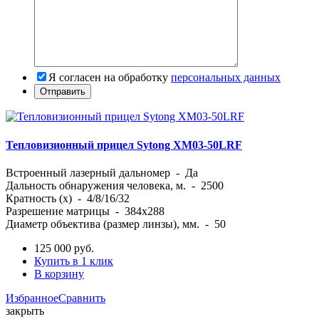
Я согласен на обработку
персональных данных
Тепловизионный прицел Sytong XM03-50LRF
Встроенный лазерный дальномер - Да
Дальность обнаружения человека, м. - 2500
Кратность (х) - 4/8/16/32
Разрешение матрицы - 384x288
Диаметр объектива (размер линзы), мм. - 50
125 000
руб.
Купить в 1 клик
В корзину
Избранное
Сравнить
закрыть