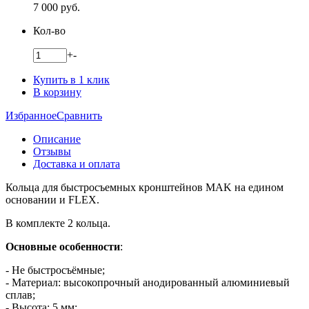
7 000
руб.
Кол-во
+
-
Купить в 1 клик
В корзину
Избранное
Сравнить
Описание
Отзывы
Доставка и оплата
Кольца для быстросъемных кронштейнов MAK на едином
основании и FLEX.
В комплекте 2 кольца.
Основные особенности
:
- Не быстросъёмные;
- Материал: высокопрочный анодированный алюминиевый
сплав;
- Высота: 5 мм;