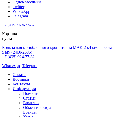
Одноклассники
Twitter
WhatsApp
Telegram
+7 (495) 924-77-32
Корзина
пуста
Кольца для моноблочного кронштейна MAK 25,4 мм, высота
5 мм (2460-2605)
+7 (495) 924-77-32
WhatsApp
Telegram
Оплата
Доставка
Контакты
Информация
Новости
Статьи
Гарантия
Обмен и возврат
Бренды
Хиты