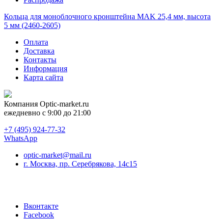
Кольца для моноблочного кронштейна MAK 25,4 мм, высота
5 мм (2460-2605)
Оплата
Доставка
Контакты
Информация
Карта сайта
Компания
Optic-market.ru
ежедневно с 9:00 до 21:00
+7 (495) 924-77-32
WhatsApp
optic-market@mail.ru
г. Москва, пр. Серебрякова, 14с15
Вконтакте
Facebook