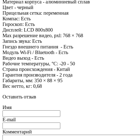
Материал корпуса -
алюминиевый сплав
Цвет -
черный
Прицельная сетка:
переменная
Компас:
Есть
Гироскоп:
Есть
Дисплей:
LCD 800x800
Max разрешение видео, pxl:
768 × 768
Запись звука: Есть
Гнездо внешнего питания -
Есть
Модуль Wi-Fi / Bluetooth -
Есть
Видео выход -
Есть
Рабочие температуры, °С:
-20 - 50
Страна происхождения -
Китай
Гарантия производителя - 2
года
Габариты, мм:
350 × 88 × 95
Вес нетто, кг:
0,68
Оставить отзыв
Имя
E-mail
Комментарий