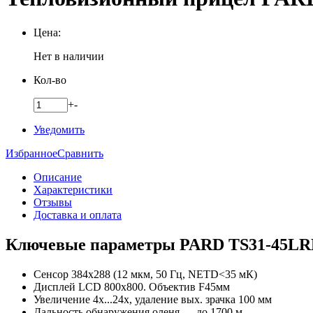
Цена:
Нет в наличии
Кол-во
+
-
Уведомить
Избранное
Сравнить
Описание
Характеристики
Отзывы
Доставка и оплата
Ключевые параметры PARD TS31-45LR
Сенсор 384x288 (12 мкм, 50 Гц, NETD<35 мК)
Дисплей LCD 800x800. Объектив F45мм
Увеличение 4x...24x, удаление вых. зрачка 100 мм
Дальность обнаружения оленя — до 1700 м