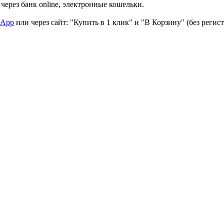
через банк online, электронные кошельки.
sApp
или через сайт: "Купить в 1 клик" и "В Корзину" (без регис