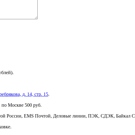
ублей).
брякова, д. 14, стр. 15
.
 по Москве 500 руб.
той России, EMS Почтой, Деловые линии, ПЭК, СДЭК, Байкал С
ковке.