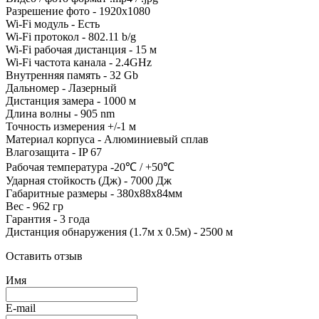
Разрешение фото - 1920x1080
Wi-Fi модуль - Есть
Wi-Fi протокол - 802.11 b/g
Wi-Fi рабочая дистанция - 15 м
Wi-Fi частота канала - 2.4GHz
Внутренняя память - 32 Gb
Дальномер - Лазерный
Дистанция замера - 1000 м
Длина волны - 905 nm
Точность измерения +/-1 м
Материал корпуса - Алюминиевый сплав
Влагозащита - IP 67
Рабочая температура -20℃ / +50℃
Ударная стойкость (Дж) - 7000 Дж
Габаритные размеры - 380x88x84мм
Вес - 962 гр
Гарантия - 3 года
Дистанция обнаружения (1.7м х 0.5м) - 2500 м
Оставить отзыв
Имя
E-mail