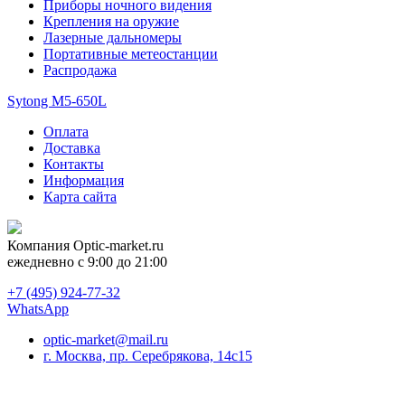
Приборы ночного видения
Крепления на оружие
Лазерные дальномеры
Портативные метеостанции
Распродажа
Sytong M5-650L
Оплата
Доставка
Контакты
Информация
Карта сайта
Компания
Optic-market.ru
ежедневно с 9:00 до 21:00
+7 (495) 924-77-32
WhatsApp
optic-market@mail.ru
г. Москва, пр. Серебрякова, 14с15