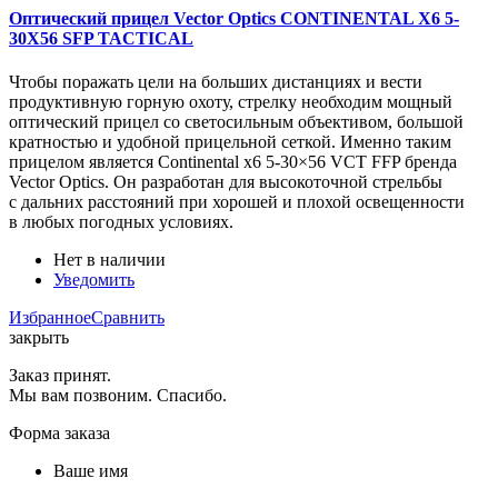
Оптический прицел Vector Optics CONTINENTAL X6 5-
30X56 SFP TACTICAL
Чтобы поражать цели на больших дистанциях и вести
продуктивную горную охоту, стрелку необходим мощный
оптический прицел со светосильным объективом, большой
кратностью и удобной прицельной сеткой. Именно таким
прицелом является Continental x6 5-30×56 VCT FFP бренда
Vector Optics. Он разработан для высокоточной стрельбы
с дальних расстояний при хорошей и плохой освещенности
в любых погодных условиях.
Нет в наличии
Уведомить
Избранное
Сравнить
закрыть
Заказ принят.
Мы вам позвоним. Спасибо.
Форма заказа
Ваше имя