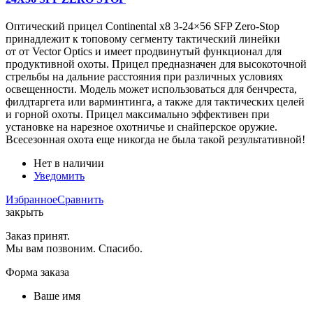
Оптический прицел Continental x8 3-24×56 SFP Zero-Stop
принадлежит к топовому сегменту тактический линейки
от от Vector Optics и имеет продвинутый функционал для
продуктивной охоты. Прицел предназначен для высокоточной
стрельбы на дальние расстояния при различных условиях
освещенности. Модель может использоваться для бенчреста,
филдтаргета или варминтинга, а также для тактических целей
и горной охоты. Прицел максимально эффективен при
установке на нарезное охотничье и снайперское оружие.
Всесезонная охота еще никогда не была такой результативной!
Нет в наличии
Уведомить
Избранное
Сравнить
закрыть
Заказ принят.
Мы вам позвоним. Спасибо.
Форма заказа
Ваше имя