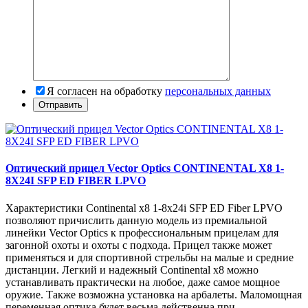
Я согласен на обработку
персональных данных
Оптический прицел Vector Optics CONTINENTAL X8 1-
8X24I SFP ED FIBER LPVO
Характеристики Continental x8 1-8x24i SFP ED Fiber LPVO
позволяют причислить данную модель из премиальной
линейки Vector Optics к профессиональным прицелам для
загонной охоты и охоты с подхода. Прицел также может
применяться и для спортивной стрельбы на малые и средние
дистанции. Легкий и надежный Continental x8 можно
устанавливать практически на любое, даже самое мощное
оружие. Также возможна установка на арбалеты. Маломощная
переменная оптика будет весьма действенна при