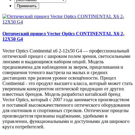
Оптический прицел Vector Optics CONTINENTAL X6 2-
12X50 G4
Vector Optics Continental x6 2-12x50 G4 — профессиональный
оптический прицел с широким полем зрения, светосильными
линзами и выдающимся набором опций. Модель
предназначена для наблюдения за зверем, прицеливания и
совершения точного выстрела на малых и средних
дистанциях при разном уровне освещённости. Прицел
Continental - это продукт высшего класса, который может стать
уверенным конкурентом оптической продукции от других
известных брендов. Модель разработал китайский бренд
Vector Optics, который с 2007 года занимается производством
и поставкой высококачественного оптического оборудования
для охотников и спортивных стрелков. Оптические прицелы
производителя признаны надёжными, удобными в
управлении, функциональными и доступными для широкого
круга потребителей.