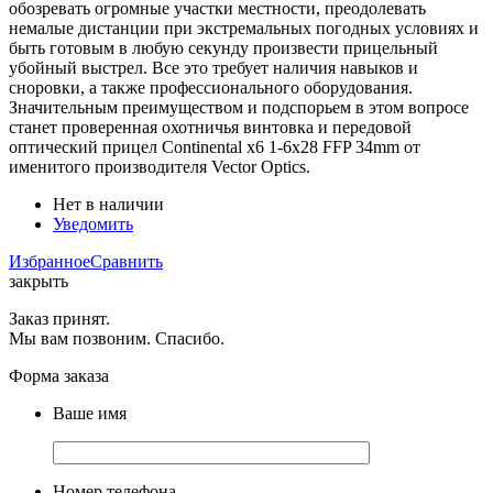
обозревать огромные участки местности, преодолевать
немалые дистанции при экстремальных погодных условиях и
быть готовым в любую секунду произвести прицельный
убойный выстрел. Все это требует наличия навыков и
сноровки, а также профессионального оборудования.
Значительным преимуществом и подспорьем в этом вопросе
станет проверенная охотничья винтовка и передовой
оптический прицел Continental x6 1-6x28 FFP 34mm от
именитого производителя Vector Optics.
Нет в наличии
Уведомить
Избранное
Сравнить
закрыть
Заказ принят.
Мы вам позвоним. Спасибо.
Форма заказа
Ваше имя
Номер телефона