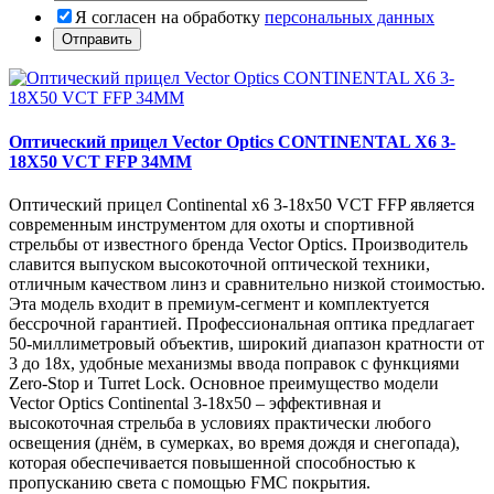
Я согласен на обработку
персональных данных
Оптический прицел Vector Optics CONTINENTAL X6 3-
18X50 VCT FFP 34MM
Оптический прицел Continental x6 3-18x50 VCT FFP является
современным инструментом для охоты и спортивной
стрельбы от известного бренда Vector Optics. Производитель
славится выпуском высокоточной оптической техники,
отличным качеством линз и сравнительно низкой стоимостью.
Эта модель входит в премиум-сегмент и комплектуется
бессрочной гарантией. Профессиональная оптика предлагает
50-миллиметровый объектив, широкий диапазон кратности от
3 до 18х, удобные механизмы ввода поправок с функциями
Zero-Stop и Turret Lock. Основное преимущество модели
Vector Optics Continental 3-18x50 – эффективная и
высокоточная стрельба в условиях практически любого
освещения (днём, в сумерках, во время дождя и снегопада),
которая обеспечивается повышенной способностью к
пропусканию света с помощью FMC покрытия.