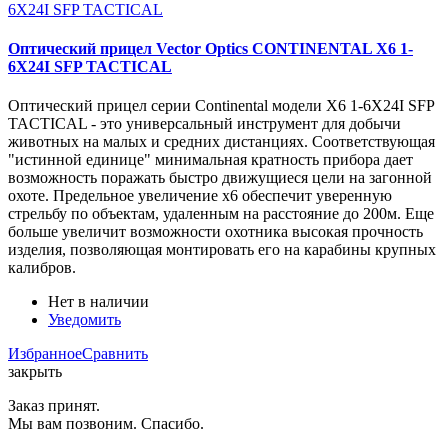
Оптический прицел Vector Optics CONTINENTAL X6 1-
6X24I SFP TACTICAL
Оптический прицел серии Continental модели X6 1-6X24I SFP
TACTICAL - это универсальный инструмент для добычи
животных на малых и средних дистанциях. Соответствующая
"истинной единице" минимальная кратность прибора дает
возможность поражать быстро движущиеся цели на загонной
охоте. Предельное увеличение х6 обеспечит уверенную
стрельбу по объектам, удаленным на расстояние до 200м. Еще
больше увеличит возможности охотника высокая прочность
изделия, позволяющая монтировать его на карабины крупных
калибров.
Нет в наличии
Уведомить
Избранное
Сравнить
закрыть
Заказ принят.
Мы вам позвоним. Спасибо.