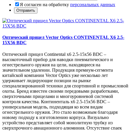
Я согласен на обработку
персональных данных
Оптический прицел Vector Optics CONTINENTAL X6 2.5-
15X56 BDC
Оптический прицел Continental x6 2.5-15x56 BDC –
высокоточный прибор для наводки пневматического и
огнестрельного оружия на цели, находящиеся на
значительном удалении. Продукция премиум-сегмента
китайской компании Vector Optics уже несколько лет
удерживает лидирующие позиции на рынке
специализированной техники для спортивной и промысловой
охоты. Бренд известен своими передовыми разработками,
сверхточными прицелами и многоуровневой системой
контроля качества. Континенталь x6 2.5-15x56 BDC –
универсальная модель, подходящая ко всем видам
огнестрельного оружия. Это стало возможным благодаря
новому подходу к изготовлению корпуса. Визуально
устройство представляет собой монолитную трубку из
сверхпрочного авиационного алюминия. Отсутствие спаек