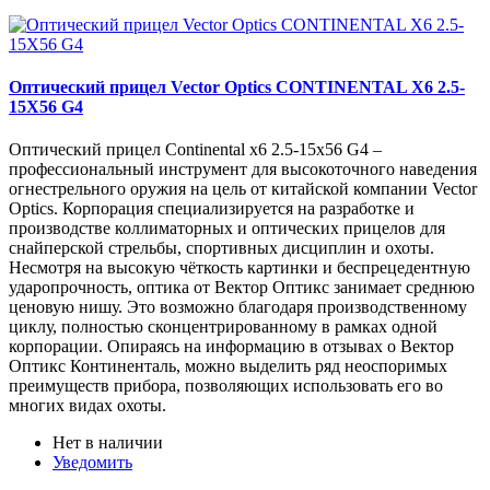
Оптический прицел Vector Optics CONTINENTAL X6 2.5-
15X56 G4
Оптический прицел Continental x6 2.5-15x56 G4 –
профессиональный инструмент для высокоточного наведения
огнестрельного оружия на цель от китайской компании Vector
Optics. Корпорация специализируется на разработке и
производстве коллиматорных и оптических прицелов для
снайперской стрельбы, спортивных дисциплин и охоты.
Несмотря на высокую чёткость картинки и беспрецедентную
ударопрочность, оптика от Вектор Оптикс занимает среднюю
ценовую нишу. Это возможно благодаря производственному
циклу, полностью сконцентрированному в рамках одной
корпорации. Опираясь на информацию в отзывах о Вектор
Оптикс Континенталь, можно выделить ряд неоспоримых
преимуществ прибора, позволяющих использовать его во
многих видах охоты.
Нет в наличии
Уведомить