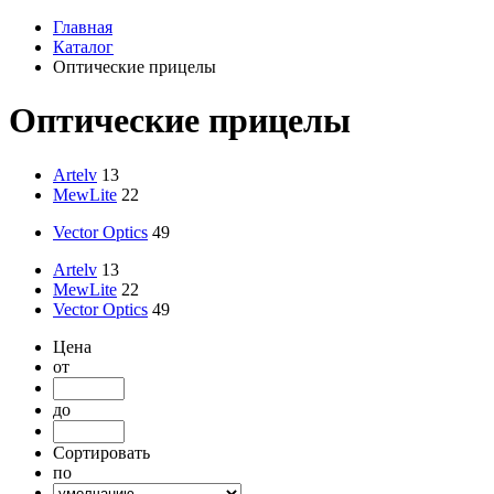
Главная
Каталог
Оптические прицелы
Оптические прицелы
Artelv
13
MewLite
22
Vector Optics
49
Artelv
13
MewLite
22
Vector Optics
49
Цена
от
до
Сортировать
по