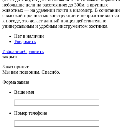
небольшие цели на расстояниях до 300м, а крупных
животных — на удалении почти в километр. В сочетании
с высокой прочностью конструкции и неприхотливостью
к погоде, это делает данный прицел действительно
универсальным и удобным инструментом охотника.
Нет в наличии
Уведомить
Избранное
Сравнить
закрыть
Заказ принят.
Мы вам позвоним. Спасибо.
Форма заказа
Ваше имя
Номер телефона