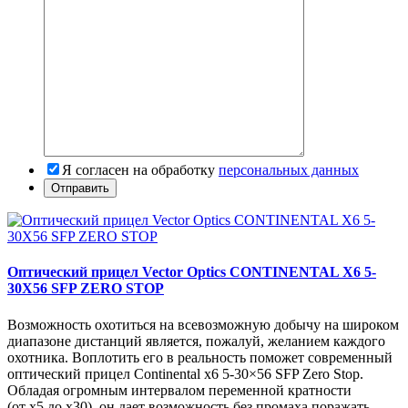
Я согласен на обработку
персональных данных
Оптический прицел Vector Optics CONTINENTAL X6 5-
30X56 SFP ZERO STOP
Возможность охотиться на всевозможную добычу на широком
диапазоне дистанций является, пожалуй, желанием каждого
охотника. Воплотить его в реальность поможет современный
оптический прицел Continental x6 5-30×56 SFP Zero Stop.
Обладая огромным интервалом переменной кратности
(от х5 до х30), он дает возможность без промаха поражать