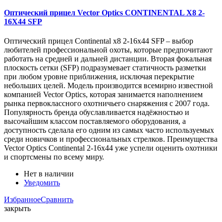
Оптический прицел Vector Optics CONTINENTAL X8 2-
16X44 SFP
Оптический прицел Continental x8 2-16x44 SFP – выбор
любителей профессиональной охоты, которые предпочитают
работать на средней и дальней дистанции. Вторая фокальная
плоскость сетки (SFP) подразумевает статичность разметки
при любом уровне приближения, исключая перекрытие
небольших целей. Модель производится всемирно известной
компанией Vector Optics, которая занимается наполнением
рынка первоклассного охотничьего снаряжения с 2007 года.
Популярность бренда обуславливается надёжностью и
высочайшим классом поставляемого оборудования, а
доступность сделала его одним из самых часто используемых
среди новичков и профессиональных стрелков. Преимущества
Vector Optics Continental 2-16x44 уже успели оценить охотники
и спортсмены по всему миру.
Нет в наличии
Уведомить
Избранное
Сравнить
закрыть