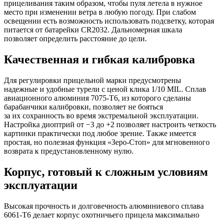
прицеливания таким образом, чтобы пуля летела в нужное
место при изменении ветра в любую погоду. При слабом
освещении есть возможность использовать подсветку, которая
питается от батарейки CR2032. Дальномерная шкала
позволяет определить расстояние до цели.
Качественная и гибкая калибровка
Для регулировки прицельной марки предусмотрены
надежные и удобные турели с ценой клика 1/10 MIL. Сплав
авиационного алюминия 7075-Т6, из которого сделаны
барабанчики калибровки, позволяет не бояться
за их сохранность во время экстремальной эксплуатации.
Настройка диоптрий от −3 до +2 позволяет настроить четкость
картинки практически под любое зрение. Также имеется
простая, но полезная функция «Зеро-Стоп» для мгновенного
возврата к предустановленному нулю.
Корпус, готовый к сложным условиям
эксплуатации
Высокая прочность и долговечность алюминиевого сплава
6061-Т6 делает корпус охотничьего прицела максимально