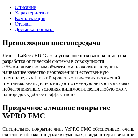
Описание
Характеристики
Комплектация
Отзывы
Доставка и оплата
Превосходная цветопередача
Линзы LaRee / ED Glass и усовершенствованная немецкая
разработка оптической системы в совокупности
с 56‑миллиметровым объективом позволяют получить
наивысшее качество изображения и естественную
цветопередачу. Низкий уровень оптических искажений
и минимальная дисперсия дают отменную четкость в самых
неблагоприятных условиях видимости, делая любую охоту
на порядок удобнее и эффективнее.
Прозрачное алмазное покрытие
VePRO FMC
Специальное покрытие линз VePRO FMC обеспечивает очень
светлое изображение даже в сумерках, сводя потери света при