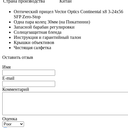
Страна производства
Китай
Оптический прицел Vector Optics Continental x8 3‑24x56
SFP Zero‑Stop
Одна пара колец 30мм (на Пикатинни)
Запасной барабан регулировки
Солнцезащитная бленда
Инструкция и гарантийный талон
Крышки объективов
Чистящая салфетка
Оставить отзыв
Имя
E-mail
Комментарий
Оценка