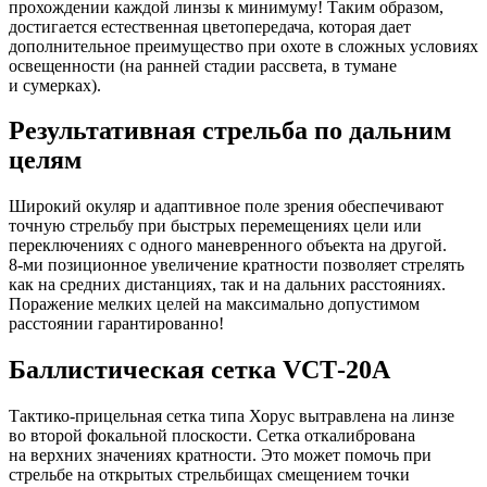
прохождении каждой линзы к минимуму! Таким образом,
достигается естественная цветопередача, которая дает
дополнительное преимущество при охоте в сложных условиях
освещенности (на ранней стадии рассвета, в тумане
и сумерках).
Результативная стрельба по дальним
целям
Широкий окуляр и адаптивное поле зрения обеспечивают
точную стрельбу при быстрых перемещениях цели или
переключениях с одного маневренного объекта на другой.
8‑ми позиционное увеличение кратности позволяет стрелять
как на средних дистанциях, так и на дальних расстояниях.
Поражение мелких целей на максимально допустимом
расстоянии гарантированно!
Баллистическая сетка VCT‑20A
Тактико-прицельная сетка типа Хорус вытравлена на линзе
во второй фокальной плоскости. Сетка откалибрована
на верхних значениях кратности. Это может помочь при
стрельбе на открытых стрельбищах смещением точки