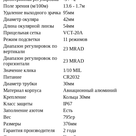
Поле зрения (м/100м)
13.6 - 1.7м
Удаление выходного зрачка
95мм
Диаметр окуляра
42мм
Длина окулярной линзы
54мм
Прицельная сетка
VCT-20A
Режим подсветки
11 режимов
Диапазон регулировок по
23 MRAD
вертикали
Диапазон регулировок по
23 MRAD
горизонтали
Значение клика
1/10 MIL
Питание
CR2032
Диаметр трубки
30мм
Материал корпуса
Авиационный алюминий
Крепление
Кольца 30мм
Класс защиты
IP67
Заполнение азотом
Есть
Вес
795гр
Размеры
376мм
Гарантия производителя
2 года