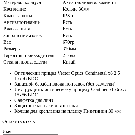
Материал корпуса
Авиационный алюминий
Крепление
Кольца 30мм
Класс защиты
IPX6
Антизапотевание
Есть
Влагозащита
Есть
Заполнение азотом
Есть
Вес
670гр
Размеры
370мм
Гарантия производителя
2 года
Страна производства
Китай
Оптический прицел Vector Optics Continental x6 2.5-
15x56 BDC:
Запасной барабан ввода поправок (без разметки)
Инструкция к оптическому прицелу Continental x6 2.5-
15x56 BDC
Салфетка для линз
Защитные колпаки для оптики
Кольца для крепления на планку Пикатинни 30 мм
Оставить отзыв
Имя