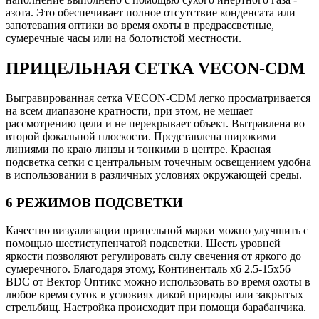
азота. Это обеспечивает полное отсутствие конденсата или
запотевания оптики во время охоты в предрассветные,
сумеречные часы или на болотистой местности.
ПРИЦЕЛЬНАЯ СЕТКА VECON-CDM
Выгравированная сетка VECON-CDM легко просматривается
на всем диапазоне кратности, при этом, не мешает
рассмотрению цели и не перекрывает объект. Вытравлена во
второй фокальной плоскости. Представлена широкими
линиями по краю линзы и тонкими в центре. Красная
подсветка сетки с центральным точечным освещением удобна
в использовании в различных условиях окружающей среды.
6 РЕЖИМОВ ПОДСВЕТКИ
Качество визуализации прицельной марки можно улучшить с
помощью шестиступенчатой подсветки. Шесть уровней
яркости позволяют регулировать силу свечения от яркого до
сумеречного. Благодаря этому, Континенталь x6 2.5-15x56
BDC от Вектор Оптикс можно использовать во время охоты в
любое время суток в условиях дикой природы или закрытых
стрельбищ. Настройка происходит при помощи барабанчика.