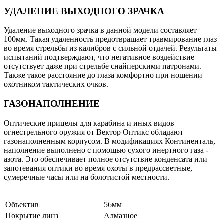
УДАЛЕНИЕ ВЫХОДНОГО ЗРАЧКА
Удаление выходного зрачка в данной модели составляет
100мм. Такая удаленность предотвращает травмирование глаз
во время стрельбы из калибров с сильной отдачей. Результаты
испытаний подтверждают, что негативное воздействие
отсутствует даже при стрельбе снайперскими патронами.
Также такое расстояние до глаза комфортно при ношении
охотником тактических очков.
ГАЗОНАПОЛНЕНИЕ
Оптические прицелы для карабина и иных видов
огнестрельного оружия от Вектор Оптикс обладают
газонаполненным корпусом. В модификациях Континенталь,
наполнение выполнено с помощью сухого инертного газа -
азота. Это обеспечивает полное отсутствие конденсата или
запотевания оптики во время охоты в предрассветные,
сумеречные часы или на болотистой местности.
Объектив
56мм
Покрытие линз
Алмазное