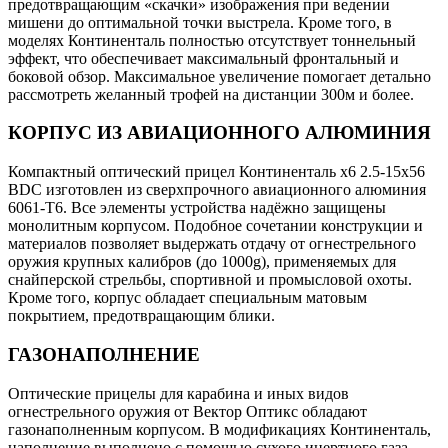
предотвращающим «скачки» изображения при ведении
мишени до оптимальной точки выстрела. Кроме того, в
моделях Континенталь полностью отсутствует тоннельный
эффект, что обеспечивает максимальный фронтальный и
боковой обзор. Максимальное увеличение помогает детально
рассмотреть желанный трофей на дистанции 300м и более.
КОРПУС ИЗ АВИАЦИОННОГО АЛЮМИНИЯ
Компактный оптический прицел Континенталь x6 2.5-15x56
BDC изготовлен из сверхпрочного авиационного алюминия
6061-T6. Все элементы устройства надёжно защищены
монолитным корпусом. Подобное сочетании конструкции и
материалов позволяет выдержать отдачу от огнестрельного
оружия крупных калибров (до 1000g), применяемых для
снайперской стрельбы, спортивной и промысловой охоты.
Кроме того, корпус обладает специальным матовым
покрытием, предотвращающим блики.
ГАЗОНАПОЛНЕНИЕ
Оптические прицелы для карабина и иных видов
огнестрельного оружия от Вектор Оптикс обладают
газонаполненным корпусом. В модификациях Континенталь,
наполнение выполнено с помощью сухого инертного газа -