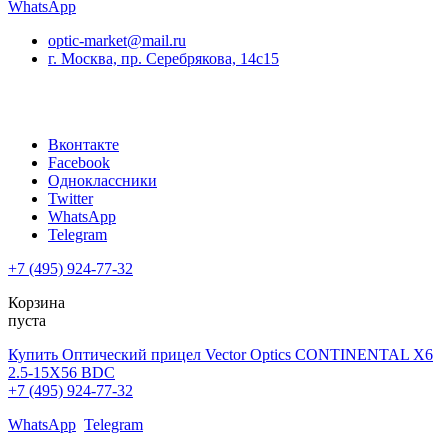
WhatsApp
optic-market@mail.ru
г. Москва, пр. Серебрякова, 14с15
Вконтакте
Facebook
Одноклассники
Twitter
WhatsApp
Telegram
+7 (495) 924-77-32
Корзина
пуста
Купить Оптический прицел Vector Optics CONTINENTAL X6
2.5-15X56 BDC
+7 (495) 924-77-32
WhatsApp
Telegram