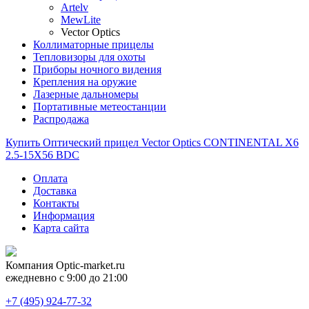
Artelv
MewLite
Vector Optics
Коллиматорные прицелы
Тепловизоры для охоты
Приборы ночного видения
Крепления на оружие
Лазерные дальномеры
Портативные метеостанции
Распродажа
Купить Оптический прицел Vector Optics CONTINENTAL X6
2.5-15X56 BDC
Оплата
Доставка
Контакты
Информация
Карта сайта
Компания
Optic-market.ru
ежедневно с 9:00 до 21:00
+7 (495) 924-77-32